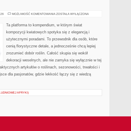
PARVIFLORA
026
MOŻLIWOŚĆ KOMENTOWANIA
ZOSTAŁA WYŁĄCZONA
Ta platforma to kompendium, w którym świat
kompozycji kwiatowych spotyka się z elegancją i
użytecznymi poradami. To przewodnik dla osób, które
cenią florystyczne detale, a jednocześnie chcą lepiej
zrozumieć dobór roślin. Całość skupia się wokół
dekoracji weselnych, ale nie zamyka się wyłącznie w tej
aktycznych artykułów o roślinach, sezonowości, trwałości i
ce dla pasjonatów, gdzie lekkość łączy się z wiedzą
ŁUDNIOWEJ AFRYKI)