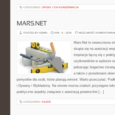
CATEGORIES:
OPONY I ICH KONSERWACJA
MARS.NET
POSTED BY ADMIN
KWI - 9 - 2026
MOŻLIWOŚĆ KOMENTOWAN
Mars-Net to nowoczesna str
skupia się na aranżacji wnę
inspiracje łączą się z prakt
użytkowników w wyborze od
pokazując bogactwo rozwią
a także z przesłonami oki
pomysłów dla osób, które planują remont. Warto przeczytać: Pod
i Dywany i Wykładziny. Na stronie można znaleźć przystępne teks
praktyczne aspekty związane z aranżacją powierzchni […]
CATEGORIES:
KAZAŃ