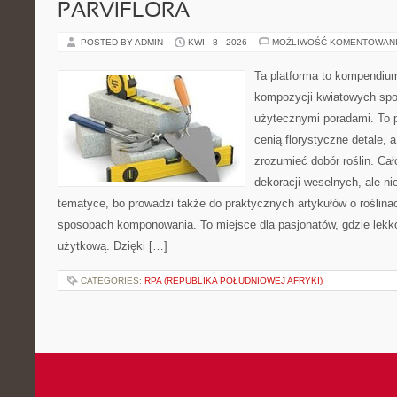
PARVIFLORA
POSTED BY ADMIN
KWI - 8 - 2026
MOŻLIWOŚĆ KOMENTOWAN
Ta platforma to kompendium
kompozycji kwiatowych spot
użytecznymi poradami. To p
cenią florystyczne detale, 
zrozumieć dobór roślin. Cał
dekoracji weselnych, ale ni
tematyce, bo prowadzi także do praktycznych artykułów o roślinac
sposobach komponowania. To miejsce dla pasjonatów, gdzie lekko
użytkową. Dzięki […]
CATEGORIES:
RPA (REPUBLIKA POŁUDNIOWEJ AFRYKI)