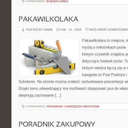
CATEGORIES:
BUENOS AIRES
PAKAWILKOLAKA
POSTED BY ADMIN
KWI - 14 - 2026
MOŻLIWOŚĆ KOMENTOWA
Pakawilkolaka to miejsce, k
myślą o miłośnikach psów.
którym czytelnik znajdzie p
dotyczące hodowli psów. To 
którym wiedza łączą się w c
kategorie to Psie Podróże 
Szkolenie. Na stronie można znaleźć rozbudowane prezentacje w
Dzięki temu odwiedzający ma możliwość dopasować psa do własn
obejmują zachowanie […]
CATEGORIES:
PROGRAMY I NARZĘDZIA GRAFICZNE
PORADNIK ZAKUPOWY