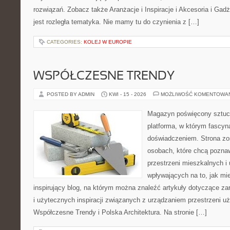
rozwiązań. Zobacz także Aranżacje i Inspiracje i Akcesoria i Gad
jest rozległa tematyka. Nie mamy tu do czynienia z […]
CATEGORIES:
KOLEJ W EUROPIE
WSPÓŁCZESNE TRENDY
POSTED BY ADMIN
KWI - 15 - 2026
MOŻLIWOŚĆ KOMENTOWA
Magazyn poświęcony sztuce
platforma, w którym fascyn
doświadczeniem. Strona zo
osobach, które chcą poznawa
przestrzeni mieszkalnych i
wpływających na to, jak mi
inspirujący blog, na którym można znaleźć artykuły dotyczące zar
i użytecznych inspiracji związanych z urządzaniem przestrzeni 
Współczesne Trendy i Polska Architektura. Na stronie […]