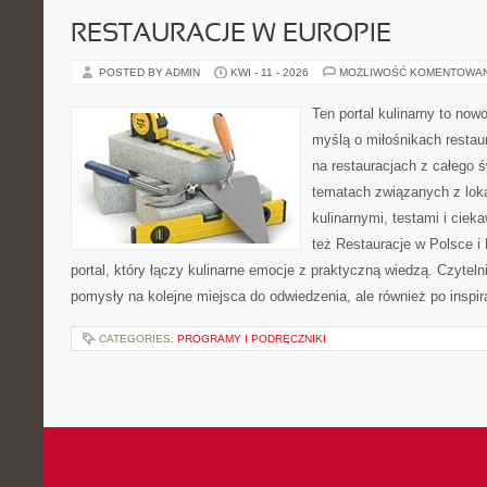
RESTAURACJE W EUROPIE
POSTED BY ADMIN
KWI - 11 - 2026
MOŻLIWOŚĆ KOMENTOWA
Ten portal kulinarny to no
myślą o miłośnikach restaur
na restauracjach z całego ś
tematach związanych z lok
kulinarnymi, testami i cie
też Restauracje w Polsce i
portal, który łączy kulinarne emocje z praktyczną wiedzą. Czytelnik
pomysły na kolejne miejsca do odwiedzenia, ale również po inspir
CATEGORIES:
PROGRAMY I PODRĘCZNIKI