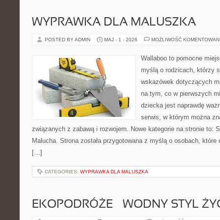
WYPRAWKA DLA MALUSZKA
POSTED BY ADMIN
MAJ - 1 - 2026
MOŻLIWOŚĆ KOMENTOWAN
Wallaboo to pomocne miejs
myślą o rodzicach, którzy
wskazówek dotyczących mal
na tym, co w pierwszych mi
dziecka jest naprawdę ważn
serwis, w którym można zn
związanych z zabawą i rozwojem. Nowe kategorie na stronie to: Se
Malucha. Strona została przygotowana z myślą o osobach, któr
[…]
CATEGORIES:
WYPRAWKA DLA MALUSZKA
EKOPODRÓŻE – WODNY STYL ŻY