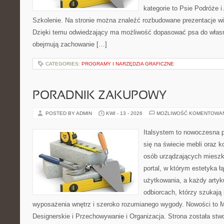
kategorie to Psie Podróże 
Szkolenie. Na stronie można znaleźć rozbudowane prezentacje w
Dzięki temu odwiedzający ma możliwość dopasować psa do własn
obejmują zachowanie […]
CATEGORIES:
PROGRAMY I NARZĘDZIA GRAFICZNE
PORADNIK ZAKUPOWY
POSTED BY ADMIN
KWI - 13 - 2026
MOŻLIWOŚĆ KOMENTOWA
Italsystem to nowoczesna pl
się na świecie mebli oraz 
osób urządzających mieszka
portal, w którym estetyka ł
użytkowania, a każdy artyk
odbiorcach, którzy szukają 
wyposażenia wnętrz i szeroko rozumianego wygody. Nowości to 
Designerskie i Przechowywanie i Organizacja. Strona została stw