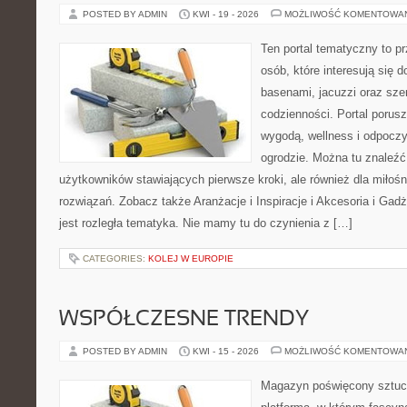
POSTED BY ADMIN
KWI - 19 - 2026
MOŻLIWOŚĆ KOMENTOWA
Ten portal tematyczny to p
osób, które interesują się
basenami, jacuzzi oraz sz
codzienności. Portal porus
wygodą, wellness i odpocz
ogrodzie. Można tu znaleźć 
użytkowników stawiających pierwsze kroki, ale również dla miło
rozwiązań. Zobacz także Aranżacje i Inspiracje i Akcesoria i Gad
jest rozległa tematyka. Nie mamy tu do czynienia z […]
CATEGORIES:
KOLEJ W EUROPIE
WSPÓŁCZESNE TRENDY
POSTED BY ADMIN
KWI - 15 - 2026
MOŻLIWOŚĆ KOMENTOWA
Magazyn poświęcony sztuce