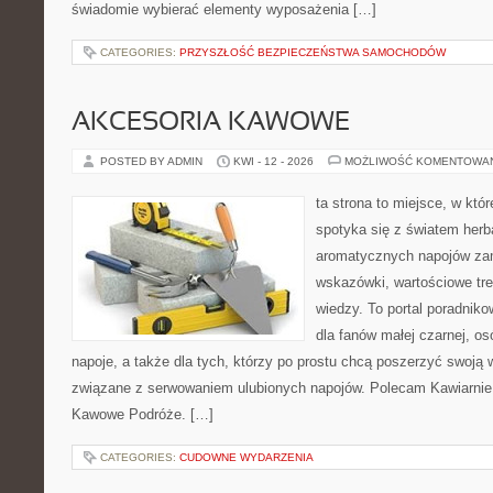
świadomie wybierać elementy wyposażenia […]
CATEGORIES:
PRZYSZŁOŚĆ BEZPIECZEŃSTWA SAMOCHODÓW
AKCESORIA KAWOWE
POSTED BY ADMIN
KWI - 12 - 2026
MOŻLIWOŚĆ KOMENTOWA
ta strona to miejsce, w kt
spotyka się z światem herb
aromatycznych napojów zam
wskazówki, wartościowe tre
wiedzy. To portal poradniko
dla fanów małej czarnej, o
napoje, a także dla tych, którzy po prostu chcą poszerzyć swoją 
związane z serwowaniem ulubionych napojów. Polecam Kawiarnie 
Kawowe Podróże. […]
CATEGORIES:
CUDOWNE WYDARZENIA