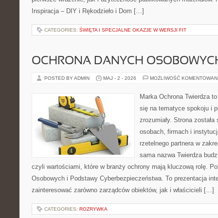
Inspiracja – DIY i Rękodzieło i Dom […]
CATEGORIES:
ŚWIĘTA I SPECJALNE OKAZJE W WERSJI FIT
OCHRONA DANYCH OSOBOWYC
POSTED BY ADMIN
MAJ - 2 - 2026
MOŻLIWOŚĆ KOMENTOWAN
Marka Ochrona Twierdza to 
się na tematyce spokoju i 
zrozumiały. Strona została
osobach, firmach i instytuc
rzetelnego partnera w zakre
sama nazwa Twierdza budzi
czyli wartościami, które w branży ochrony mają kluczową rolę. 
Osobowych i Podstawy Cyberbezpieczeństwa. To prezentacja int
zainteresować zarówno zarządców obiektów, jak i właścicieli […]
CATEGORIES:
ROZRYWKA