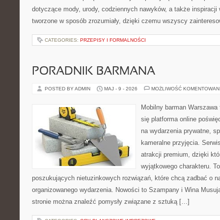
dotyczące mody, urody, codziennych nawyków, a także inspiracji 
tworzone w sposób zrozumiały, dzięki czemu wszyscy zaintereso
CATEGORIES:
PRZEPISY I FORMALNOŚCI
PORADNIK BARMANA
POSTED BY ADMIN
MAJ - 9 - 2026
MOŻLIWOŚĆ KOMENTOWAN
Mobilny barman Warszawa t
się platforma online poświę
na wydarzenia prywatne, sp
kameralne przyjęcia. Serwis
atrakcji premium, dzięki k
wyjątkowego charakteru. To
poszukujących nietuzinkowych rozwiązań, które chcą zadbać o 
organizowanego wydarzenia. Nowości to Szampany i Wina Musując
stronie można znaleźć pomysły związane z sztuką […]