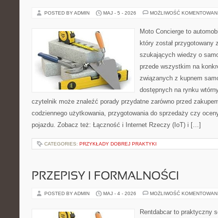
POSTED BY ADMIN
MAJ - 5 - 2026
MOŻLIWOŚĆ KOMENTOWAN
Moto Concierge to automobi
który został przygotowany 
szukających wiedzy o samo
przede wszystkim na konk
związanych z kupnem samo
dostępnych na rynku wtórn
czytelnik może znaleźć porady przydatne zarówno przed zakupem 
codziennego użytkowania, przygotowania do sprzedaży czy ocen
pojazdu. Zobacz też: Łączność i Internet Rzeczy (IoT) i […]
CATEGORIES:
PRZYKŁADY DOBREJ PRAKTYKI
PRZEPISY I FORMALNOŚCI
POSTED BY ADMIN
MAJ - 4 - 2026
MOŻLIWOŚĆ KOMENTOWAN
Rentdabcar to praktyczny s