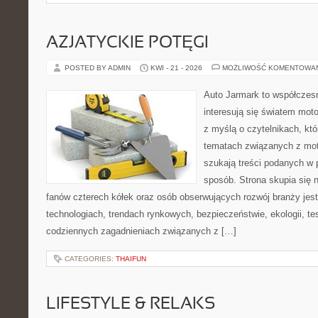
AZJATYCKIE POTĘGI
POSTED BY ADMIN
KWI - 21 - 2026
MOŻLIWOŚĆ KOMENTOWA
Auto Jarmark to współczesn
interesują się światem moto
z myślą o czytelnikach, kt
tematach związanych z mot
szukają treści podanych w 
sposób. Strona skupia się 
fanów czterech kółek oraz osób obserwujących rozwój branży jes
technologiach, trendach rynkowych, bezpieczeństwie, ekologii, t
codziennych zagadnieniach związanych z […]
CATEGORIES:
THAIFUN
LIFESTYLE & RELAKS