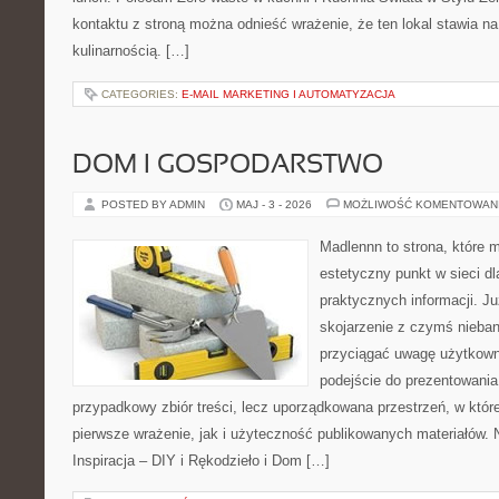
kontaktu z stroną można odnieść wrażenie, że ten lokal stawia na
kulinarnością. […]
CATEGORIES:
E-MAIL MARKETING I AUTOMATYZACJA
DOM I GOSPODARSTWO
POSTED BY ADMIN
MAJ - 3 - 2026
MOŻLIWOŚĆ KOMENTOWAN
Madlennn to strona, które 
estetyczny punkt w sieci d
praktycznych informacji. 
skojarzenie z czymś nieba
przyciągać uwagę użytkowni
podejście do prezentowania 
przypadkowy zbiór treści, lecz uporządkowana przestrzeń, w któ
pierwsze wrażenie, jak i użyteczność publikowanych materiałów. 
Inspiracja – DIY i Rękodzieło i Dom […]