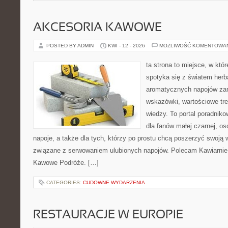
AKCESORIA KAWOWE
POSTED BY ADMIN
KWI - 12 - 2026
MOŻLIWOŚĆ KOMENTOWA
ta strona to miejsce, w kt
spotyka się z światem herb
aromatycznych napojów zam
wskazówki, wartościowe tre
wiedzy. To portal poradniko
dla fanów małej czarnej, o
napoje, a także dla tych, którzy po prostu chcą poszerzyć swoją 
związane z serwowaniem ulubionych napojów. Polecam Kawiarnie 
Kawowe Podróże. […]
CATEGORIES:
CUDOWNE WYDARZENIA
RESTAURACJE W EUROPIE