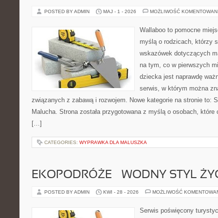
POSTED BY ADMIN
MAJ - 1 - 2026
MOŻLIWOŚĆ KOMENTOWAN
Wallaboo to pomocne miejs
myślą o rodzicach, którzy
wskazówek dotyczących mal
na tym, co w pierwszych mi
dziecka jest naprawdę ważn
serwis, w którym można zn
związanych z zabawą i rozwojem. Nowe kategorie na stronie to: Se
Malucha. Strona została przygotowana z myślą o osobach, któr
[…]
CATEGORIES:
WYPRAWKA DLA MALUSZKA
EKOPODRÓŻE – WODNY STYL ŻY
POSTED BY ADMIN
KWI - 28 - 2026
MOŻLIWOŚĆ KOMENTOWA
Serwis poświęcony turystyc