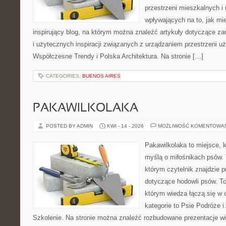
przestrzeni mieszkalnych i
wpływających na to, jak mi
inspirujący blog, na którym można znaleźć artykuły dotyczące zar
i użytecznych inspiracji związanych z urządzaniem przestrzeni 
Współczesne Trendy i Polska Architektura. Na stronie […]
CATEGORIES:
BUENOS AIRES
PAKAWILKOLAKA
POSTED BY ADMIN
KWI - 14 - 2026
MOŻLIWOŚĆ KOMENTOWA
Pakawilkolaka to miejsce, k
myślą o miłośnikach psów.
którym czytelnik znajdzie p
dotyczące hodowli psów. To 
którym wiedza łączą się w c
kategorie to Psie Podróże 
Szkolenie. Na stronie można znaleźć rozbudowane prezentacje w