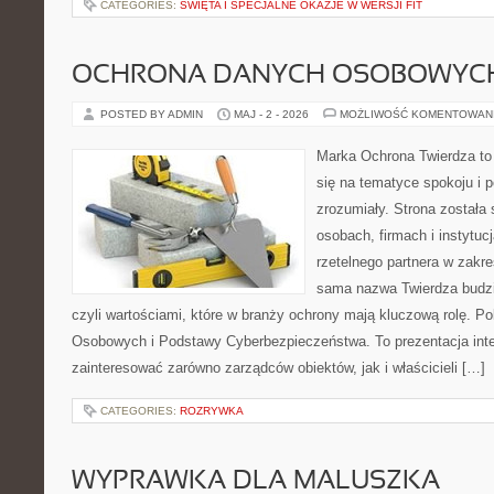
CATEGORIES:
ŚWIĘTA I SPECJALNE OKAZJE W WERSJI FIT
OCHRONA DANYCH OSOBOWYC
POSTED BY ADMIN
MAJ - 2 - 2026
MOŻLIWOŚĆ KOMENTOWAN
Marka Ochrona Twierdza to 
się na tematyce spokoju i 
zrozumiały. Strona została
osobach, firmach i instytuc
rzetelnego partnera w zakre
sama nazwa Twierdza budzi
czyli wartościami, które w branży ochrony mają kluczową rolę. 
Osobowych i Podstawy Cyberbezpieczeństwa. To prezentacja int
zainteresować zarówno zarządców obiektów, jak i właścicieli […]
CATEGORIES:
ROZRYWKA
WYPRAWKA DLA MALUSZKA