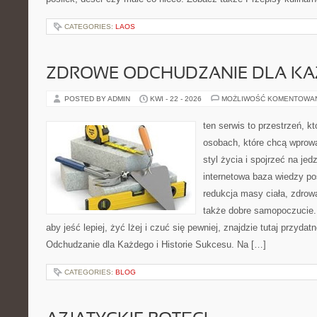
CATEGORIES:
LAOS
ZDROWE ODCHUDZANIE DLA K
POSTED BY ADMIN
KWI - 22 - 2026
MOŻLIWOŚĆ KOMENTOWA
ten serwis to przestrzeń, k
osobach, które chcą wprowa
styl życia i spojrzeć na je
internetowa baza wiedzy p
redukcja masy ciała, zdrowa
także dobre samopoczucie. 
aby jeść lepiej, żyć lżej i czuć się pewniej, znajdzie tutaj przyda
Odchudzanie dla Każdego i Historie Sukcesu. Na […]
CATEGORIES:
BLOG