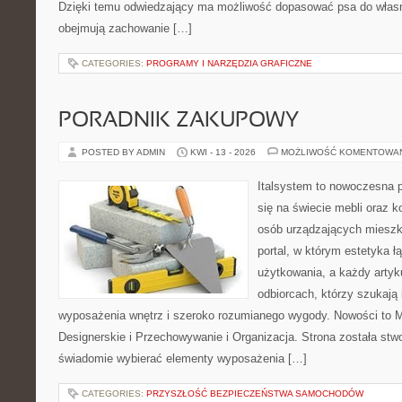
Dzięki temu odwiedzający ma możliwość dopasować psa do własn
obejmują zachowanie […]
CATEGORIES:
PROGRAMY I NARZĘDZIA GRAFICZNE
PORADNIK ZAKUPOWY
POSTED BY ADMIN
KWI - 13 - 2026
MOŻLIWOŚĆ KOMENTOWA
Italsystem to nowoczesna pl
się na świecie mebli oraz 
osób urządzających mieszka
portal, w którym estetyka ł
użytkowania, a każdy artyk
odbiorcach, którzy szukają 
wyposażenia wnętrz i szeroko rozumianego wygody. Nowości to 
Designerskie i Przechowywanie i Organizacja. Strona została stw
świadomie wybierać elementy wyposażenia […]
CATEGORIES:
PRZYSZŁOŚĆ BEZPIECZEŃSTWA SAMOCHODÓW