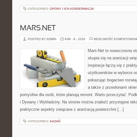
CATEGORIES:
OPONY I ICH KONSERWACJA
MARS.NET
POSTED BY ADMIN
KWI - 9 - 2026
MOŻLIWOŚĆ KOMENTOWAN
Mars-Net to nowoczesna str
skupia się na aranżacji wnę
inspiracje łączą się z prakt
użytkowników w wyborze od
pokazując bogactwo rozwią
a także z przesłonami oki
pomysłów dla osób, które planują remont. Warto przeczytać: Pod
i Dywany i Wykładziny. Na stronie można znaleźć przystępne teks
praktyczne aspekty związane z aranżacją powierzchni […]
CATEGORIES:
KAZAŃ