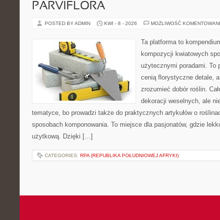
PARVIFLORA
POSTED BY ADMIN
KWI - 8 - 2026
MOŻLIWOŚĆ KOMENTOWAN
Ta platforma to kompendium
kompozycji kwiatowych spot
użytecznymi poradami. To p
cenią florystyczne detale, 
zrozumieć dobór roślin. Cał
dekoracji weselnych, ale ni
tematyce, bo prowadzi także do praktycznych artykułów o roślinac
sposobach komponowania. To miejsce dla pasjonatów, gdzie lekko
użytkową. Dzięki […]
CATEGORIES:
RPA (REPUBLIKA POŁUDNIOWEJ AFRYKI)