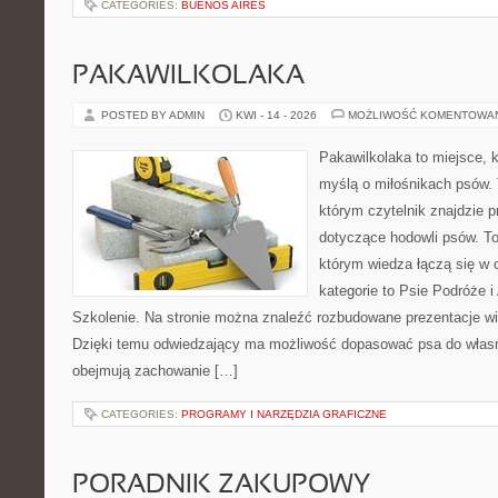
CATEGORIES:
BUENOS AIRES
PAKAWILKOLAKA
POSTED BY ADMIN
KWI - 14 - 2026
MOŻLIWOŚĆ KOMENTOWA
Pakawilkolaka to miejsce, k
myślą o miłośnikach psów.
którym czytelnik znajdzie p
dotyczące hodowli psów. To 
którym wiedza łączą się w c
kategorie to Psie Podróże 
Szkolenie. Na stronie można znaleźć rozbudowane prezentacje w
Dzięki temu odwiedzający ma możliwość dopasować psa do własn
obejmują zachowanie […]
CATEGORIES:
PROGRAMY I NARZĘDZIA GRAFICZNE
PORADNIK ZAKUPOWY