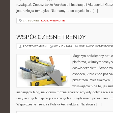
rozwiązań. Zobacz także Aranżacje i Inspiracje i Akcesoria i Gad
jest rozległa tematyka. Nie mamy tu do czynienia z […]
CATEGORIES:
KOLEJ W EUROPIE
WSPÓŁCZESNE TRENDY
POSTED BY ADMIN
KWI - 15 - 2026
MOŻLIWOŚĆ KOMENTOWA
Magazyn poświęcony sztuce
platforma, w którym fascyn
doświadczeniem. Strona zo
osobach, które chcą poznawa
przestrzeni mieszkalnych i
wpływających na to, jak mi
inspirujący blog, na którym można znaleźć artykuły dotyczące zar
i użytecznych inspiracji związanych z urządzaniem przestrzeni 
Współczesne Trendy i Polska Architektura. Na stronie […]