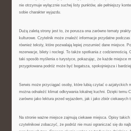
nie otrzymuje wyłącznie suchej listy punktów, ale pełniejszy kon
sobie charakter wyjazdu.
Dużą zaletą strony jest to, że porusza ona zarówno tematy praktyc
kulturowe. Czytelnik może znaleźć informacje przydatne podczas 
również teksty, które pozwalają lepiej zrozumieć dane miejsce. Po
rezerwacje, bilety i noclegi. To także spotkania z codziennością. 
taki sposób myślenia o turystyce, pokazując, że każde miejsce 
przygotowana podróż może być bogatsza, spokojniejsza i bardzie
Serwis może przyciągać osoby, które lubią czytać o azjatyckich 
można odnaleźć klimat odkrywania lokalnej kuchni. Dzięki temu C
zarówno jako lektura przed wyjazdem, jak i jako zbiór ciekawych 
Na stronie ważne miejsce zajmują ciekawe miejsca. Opisy takich
czytelnikowi zobaczyć, że podróż nie musi ograniczać się do naj