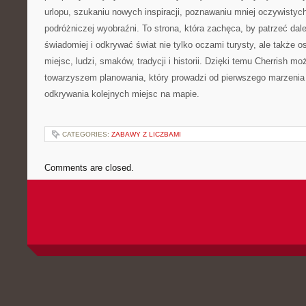
urlopu, szukaniu nowych inspiracji, poznawaniu mniej oczywistych
podróżniczej wyobraźni. To strona, która zachęca, by patrzeć dale
świadomiej i odkrywać świat nie tylko oczami turysty, ale także 
miejsc, ludzi, smaków, tradycji i historii. Dzięki temu Cherrish mo
towarzyszem planowania, który prowadzi od pierwszego marzenia 
odkrywania kolejnych miejsc na mapie.
CATEGORIES:
ZABAWY Z LICZBAMI
Comments are closed.