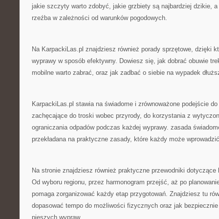
jakie szczyty warto zdobyć, jakie grzbiety są najbardziej dzikie, a
rzeźba w zależności od warunków pogodowych.
Na KarpackiLas.pl znajdziesz również porady sprzętowe, dzięki k
wyprawy w sposób efektywny. Dowiesz się, jak dobrać obuwie trek
mobilne warto zabrać, oraz jak zadbać o siebie na wypadek dłuższ
KarpackiLas.pl stawia na świadome i zrównoważone podejście do g
zachęcające do troski wobec przyrody, do korzystania z wytyczon
ograniczania odpadów podczas każdej wyprawy. zasada świadomeg
przekładana na praktyczne zasady, które każdy może wprowadzić
Na stronie znajdziesz również praktyczne przewodniki dotyczące l
Od wyboru regionu, przez harmonogram przejść, aż po planowanie
pomaga zorganizować każdy etap przygotowań. Znajdziesz tu rów
dopasować tempo do możliwości fizycznych oraz jak bezpiecznie
pieszych wypraw.