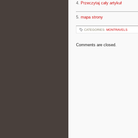
4.
Przeczytaj cały artykuł
5.
mapa strony
CATEGORIES:
MONTRAVELS
Comments are closed.