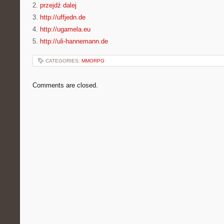
2.
przejdź dalej
3.
http://uffjedn.de
4.
http://ugamela.eu
5.
http://uli-hannemann.de
CATEGORIES:
MMORPG
Comments are closed.