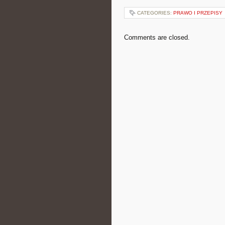
CATEGORIES:
PRAWO I PRZEPISY
Comments are closed.