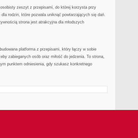
osobisty zeszyt z przepisami, do której korzysta przy
 dla rodzin, które pozwala uniknąć powtarzających się dań.
atywnością strona jest atrakcyjna dla młodszych
budowana platforma z przepisami, który łączy w sobie
by zabieganych osób oraz miłość do jedzenia. To strona,
rnym punktem odniesienia, gdy szukasz konkretnego