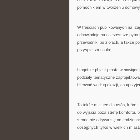
pomocnikiem w tworzeniu domowyc
W treściach publikowanych na Izago
odpowiadają na najczęstsze pytan
przewodniki po ziołach, a także p
przyspiesza naukę.
Izagotuje.pl jest proste w nawigac
podziały tematyczne zaprojektowa
filtrować według okazji, co uprzyj
To także miejsce dla osób, które l
do wyjścia poza strefę komfortu,
strona nie odrywa się od codzien
dostępnych tylko w wielkich miast