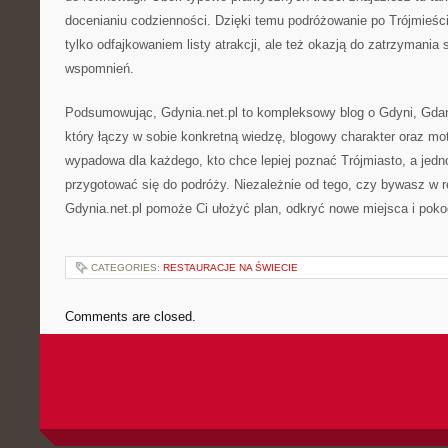
docenianiu codzienności. Dzięki temu podróżowanie po Trójmieści
tylko odfajkowaniem listy atrakcji, ale też okazją do zatrzymania
wspomnień.
Podsumowując, Gdynia.net.pl to kompleksowy blog o Gdyni, Gdań
który łączy w sobie konkretną wiedzę, blogowy charakter oraz mo
wypadowa dla każdego, kto chce lepiej poznać Trójmiasto, a jedn
przygotować się do podróży. Niezależnie od tego, czy bywasz w re
Gdynia.net.pl pomoże Ci ułożyć plan, odkryć nowe miejsca i pok
CATEGORIES:
RESTAURACJE NA ŚWIECIE
Comments are closed.