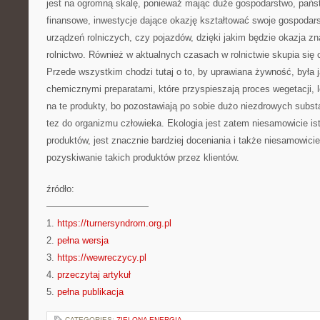
jest na ogromną skalę, ponieważ mając duże gospodarstwo, pańs
finansowe, inwestycje dające okazję kształtować swoje gospodar
urządzeń rolniczych, czy pojazdów, dzięki jakim będzie okazja zn
rolnictwo. Również w aktualnych czasach w rolnictwie skupia się
Przede wszystkim chodzi tutaj o to, by uprawiana żywność, była
chemicznymi preparatami, które przyspieszają proces wegetacji, l
na te produkty, bo pozostawiają po sobie dużo niezdrowych substan
tez do organizmu człowieka. Ekologia jest zatem niesamowicie is
produktów, jest znacznie bardziej doceniania i także niesamowici
pozyskiwanie takich produktów przez klientów.
źródło:
———————————
1.
https://turnersyndrom.org.pl
2.
pełna wersja
3.
https://wewreczycy.pl
4.
przeczytaj artykuł
5.
pełna publikacja
CATEGORIES:
ZIELONA ENERGIA