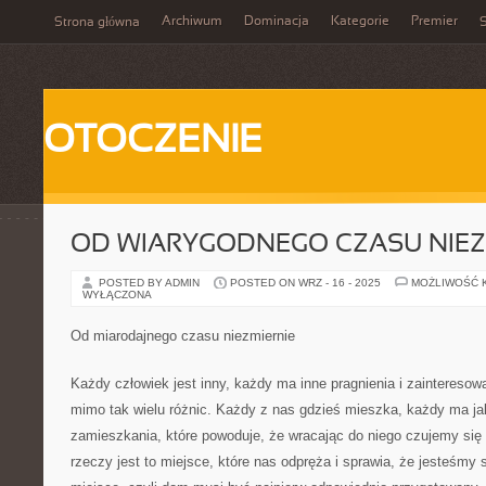
Archiwum
Dominacja
Kategorie
Premier
Strona główna
S
OTOCZENIE
OD WIARYGODNEGO CZASU NIEZ
POSTED BY ADMIN
POSTED ON WRZ - 16 - 2025
MOŻLIWOŚĆ 
WYŁĄCZONA
Od miarodajnego czasu niezmiernie
Każdy człowiek jest inny, każdy ma inne pragnienia i zainteresow
mimo tak wielu różnic. Każdy z nas gdzieś mieszka, każdy ma ja
zamieszkania, które powoduje, że wracając do niego czujemy się
rzeczy jest to miejsce, które nas odpręża i sprawia, że jesteśmy 