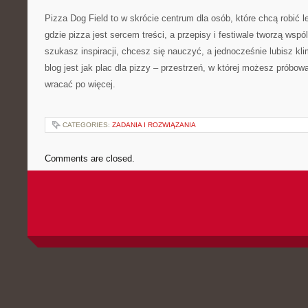
Pizza Dog Field to w skrócie centrum dla osób, które chcą robić l
gdzie pizza jest sercem treści, a przepisy i festiwale tworzą wsp
szukasz inspiracji, chcesz się nauczyć, a jednocześnie lubisz kli
blog jest jak plac dla pizzy – przestrzeń, w której możesz próbo
wracać po więcej.
CATEGORIES:
ZADANIA I ROZWIĄZANIA
Comments are closed.