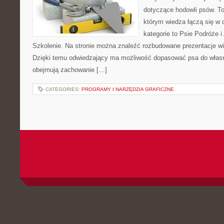
dotyczące hodowli psów. To 
którym wiedza łączą się w c
kategorie to Psie Podróże 
Szkolenie. Na stronie można znaleźć rozbudowane prezentacje w
Dzięki temu odwiedzający ma możliwość dopasować psa do własn
obejmują zachowanie […]
CATEGORIES:
PROGRAMY I NARZĘDZIA GRAFICZNE