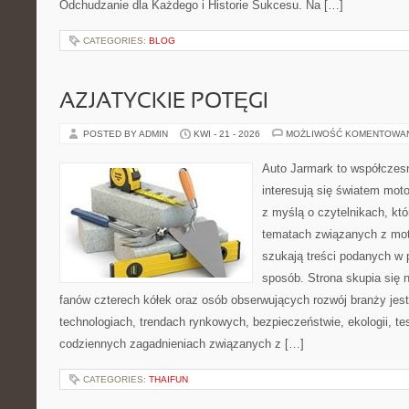
Odchudzanie dla Każdego i Historie Sukcesu. Na […]
CATEGORIES:
BLOG
AZJATYCKIE POTĘGI
POSTED BY ADMIN
KWI - 21 - 2026
MOŻLIWOŚĆ KOMENTOWA
Auto Jarmark to współczesn
interesują się światem moto
z myślą o czytelnikach, kt
tematach związanych z mot
szukają treści podanych w 
sposób. Strona skupia się 
fanów czterech kółek oraz osób obserwujących rozwój branży jes
technologiach, trendach rynkowych, bezpieczeństwie, ekologii, t
codziennych zagadnieniach związanych z […]
CATEGORIES:
THAIFUN