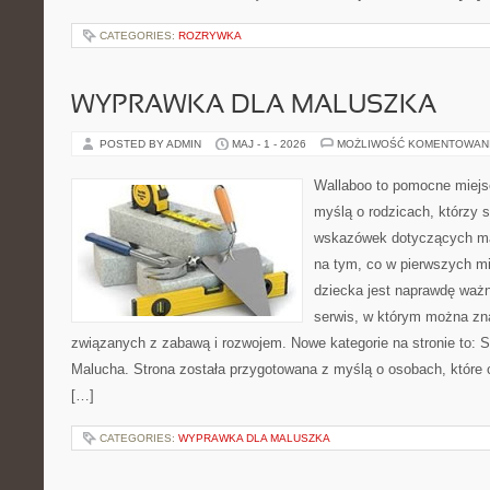
CATEGORIES:
ROZRYWKA
WYPRAWKA DLA MALUSZKA
POSTED BY ADMIN
MAJ - 1 - 2026
MOŻLIWOŚĆ KOMENTOWAN
Wallaboo to pomocne miejs
myślą o rodzicach, którzy
wskazówek dotyczących mal
na tym, co w pierwszych mi
dziecka jest naprawdę ważn
serwis, w którym można zn
związanych z zabawą i rozwojem. Nowe kategorie na stronie to: Se
Malucha. Strona została przygotowana z myślą o osobach, któr
[…]
CATEGORIES:
WYPRAWKA DLA MALUSZKA