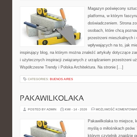
Magazyn poświęcony sztuce
platforma, w którym fascyn
doświadczeniem. Strona zo
osobach, które chcą poznawa
przestrzeni mieszkalnych i
wpływających na to, jak mi
inspirujący blog, na którym można znaleźć artykuły dotyczące zar
i użytecznych inspiracji związanych z urządzaniem przestrzeni 
Współczesne Trendy i Polska Architektura. Na stronie […]
CATEGORIES:
BUENOS AIRES
PAKAWILKOLAKA
POSTED BY ADMIN
KWI - 14 - 2026
MOŻLIWOŚĆ KOMENTOWA
Pakawilkolaka to miejsce, k
myślą o miłośnikach psów.
którym czytelnik znajdzie p