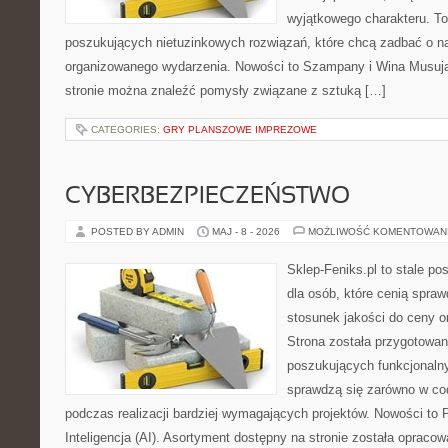
wyjątkowego charakteru. To
poszukujących nietuzinkowych rozwiązań, które chcą zadbać o 
organizowanego wydarzenia. Nowości to Szampany i Wina Musując
stronie można znaleźć pomysły związane z sztuką […]
CATEGORIES:
GRY PLANSZOWE IMPREZOWE
CYBERBEZPIECZEŃSTWO
POSTED BY ADMIN
MAJ - 8 - 2026
MOŻLIWOŚĆ KOMENTOWAN
Sklep-Feniks.pl to stale po
dla osób, które cenią spra
stosunek jakości do ceny o
Strona została przygotowa
poszukujących funkcjonalny
sprawdzą się zarówno w co
podczas realizacji bardziej wymagających projektów. Nowości to 
Inteligencja (AI). Asortyment dostępny na stronie została opraco