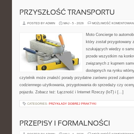
PRZYSZŁOŚĆ TRANSPORTU
POSTED BY ADMIN
MAJ - 5 - 2026
MOŻLIWOŚĆ KOMENTOWAN
Moto Concierge to automobi
który został przygotowany 
szukających wiedzy o samo
przede wszystkim na konk
związanych z kupnem samo
dostępnych na rynku wtórn
czytelnik może znaleźć porady przydatne zarówno przed zakupem 
codziennego użytkowania, przygotowania do sprzedaży czy ocen
pojazdu. Zobacz też: Łączność i Internet Rzeczy (IoT) i […]
CATEGORIES:
PRZYKŁADY DOBREJ PRAKTYKI
PRZEPISY I FORMALNOŚCI