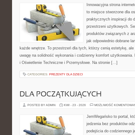
Innowacyjna strona interne
to miejsce stworzone dla os
praktycznych inspiracji do 
przestrzeni użytkowych. Se
produktów związanych z ara
jak odpowiednio dobrane la
każde wnętrze. To przestrzeń dla tych, którzy cenią estetykę, al
uwagę na solidność wykonania i codzienny komfort użytkowania.
i Oświetlenie Techniczne i Przemysłowe. Na stronie […]
CATEGORIES:
PREZENTY DLA DZIECI
DLA POCZĄTKUJĄCYCH
POSTED BY ADMIN
KWI - 23 - 2026
MOŻLIWOŚĆ KOMENTOWA
JemWegańsko to portal, któr
jedzenia bez produktów od
podejścia do codziennego je