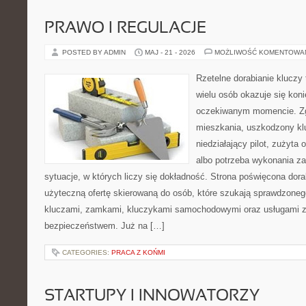
PRAWO I REGULACJE
POSTED BY ADMIN
MAJ - 21 - 2026
MOŻLIWOŚĆ KOMENTOWA
Rzetelne dorabianie kluczy 
wielu osób okazuje się kon
oczekiwanym momencie. Zg
mieszkania, uszkodzony k
niedziałający pilot, zużyt
albo potrzeba wykonania z
sytuacje, w których liczy się dokładność. Strona poświęcona dora
użyteczną ofertę skierowaną do osób, które szukają sprawdzoneg
kluczami, zamkami, kluczykami samochodowymi oraz usługami 
bezpieczeństwem. Już na […]
CATEGORIES:
PRACA Z KOŃMI
STARTUPY I INNOWATORZY