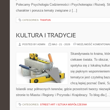
Polecamy Psychologia Codzienności i Psychoterapia i Rozwój. St
charakter i porusza tematy związane z […]
CATEGORIES:
THAIFUN
KULTURA I TRADYCJE
POSTED BY ADMIN
MAJ - 21 - 2026
MOŻLIWOŚĆ KOMENTOWA
Skandynawia to kraina, kt
ciekawe świata. To obszar,
spotyka się z lokalną kult
się pięknym wspomnieniem.
tematyce jest czytelną bazą
chcą lepiej poznać Danii, Sz
Islandii oraz północnych terenów, gdzie przestrzeń tworzy niezwy
stronie to Miasta i Regiony i Przyroda i Krajobrazy. To blog dla […
CATEGORIES:
STREET ART I SZTUKA WSPÓŁCZESNA