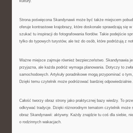
kultury.
Strona poświęcona Skandynawii może być także miejscem pobud
oferuje kontrastowe krajobrazy, które doskonale sprawdzają się w 
szukać tu inspiracji do fotografowania fiordów. Takie podejście spr
tylko do typowych turystów, ale też do osób, które podróżują z no
Ważne miejsce zajmuje również bezpieczeństwo. Skandynawia jes
przyjazna, ale każda podróż wymaga planowania. Dotyczy to zwła
samochodowych. Artykuły poradnikowe mogą przypominać o tym,
Dzięki temu czytelnik może podróżować bardziej odpowiedzialnie.
Całość tworzy obraz strony jako praktycznej bazy wiedzy. To prze
odkrywać tradycje. Dzięki różnorodnym tematom czytelnik może
obraz Skandynawii: aktywny. Każdy znajdzie tu coś dla siebie, ni
o rodzinnych wakacjach.