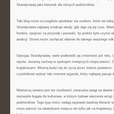
Skandynawię jako kierunek dla różnych podróżników.
Taki blog może szczególnie spodobać się osobom, które nie lubi
Skandynawia najlepiej smakuje wtedy, gdy daje się jej czas. Wart
fiordzie, spojrzeć na przyrodę i pozwolić, by podróż była czymś w
atrakcji. Strona może zachęcać właśnie do takiego uważnego odk
Opisując Skandynawię, warto podkreślić jej zmienność pór roku.
rejsów. Jesienią zachwyca spokojem mniejszych miejscowości. Z
krajobrazami. Wiosną budzi się do życia przez świeże powietrze
czytelnikowi wybrać taki moment wyjazdu, który najlepiej pasuje 
Wartością serwisu jest też możliwość zwracania uwagi na dawne
niezwykle bogate tło kulturowe, w którym ludowe wierzenia wciąż
podróżników. Tego typu treści nadają wyprawie bardziej literacki w
może patrzeć na odwiedzane miejsca nie tylko jak na krajobrazy, 