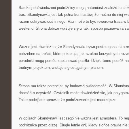
Bardziej doświadczeni podróżnicy mogą natomiast znaleźć tu cie
tras. Skandynawia jest tak pełna kontrastów, że można do niej wr
razem odkrywać coś innego. Raz może to być rowerowa trasa w D
weekend. Strona dobrze wpisuje się w taki sposób poznawania św
Ważne jest również to, że Skandynawia bywa postrzegana jako reg
potrzebne są treści, które pokazują, jak szukać korzystnych roz
poradniki mogą pomóc zaplanować posiłki. Dzięki temu podróż na
trudnym projektem, a staje się osiągalnym planem.
Strona ma także potencjał, by budować świadomość. W Skandyna
dbałość o czystość. Czytelnik może dowiedzieć się, jak przygoto
Takie podejście sprawia, że podróżowanie jest mądrzejsze.
W opisach Skandynawii szczególnie ważna jest atmosfera. To regi
podróżnika przez ciszę. Długie letnie dni, kiedy słońce prawie ni