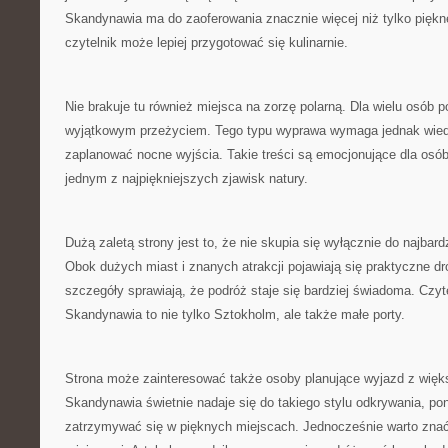
Skandynawia ma do zaoferowania znacznie więcej niż tylko piękn
czytelnik może lepiej przygotować się kulinarnie.
Nie brakuje tu również miejsca na zorzę polarną. Dla wielu osób p
wyjątkowym przeżyciem. Tego typu wyprawa wymaga jednak wie
zaplanować nocne wyjścia. Takie treści są emocjonujące dla osób
jednym z najpiękniejszych zjawisk natury.
Dużą zaletą strony jest to, że nie skupia się wyłącznie do najbar
Obok dużych miast i znanych atrakcji pojawiają się praktyczne dr
szczegóły sprawiają, że podróż staje się bardziej świadoma. Czy
Skandynawia to nie tylko Sztokholm, ale także małe porty.
Strona może zainteresować także osoby planujące wyjazd z więk
Skandynawia świetnie nadaje się do takiego stylu odkrywania, p
zatrzymywać się w pięknych miejscach. Jednocześnie warto znać