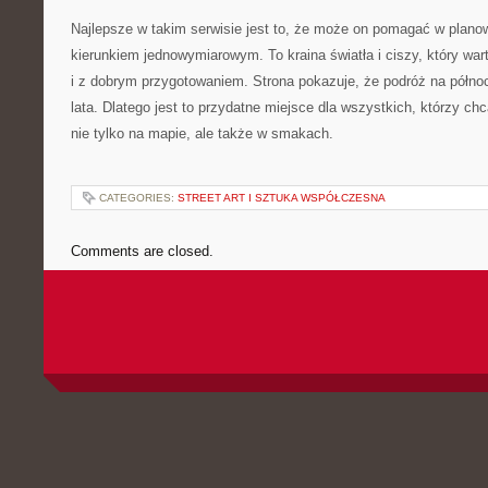
Najlepsze w takim serwisie jest to, że może on pomagać w plano
kierunkiem jednowymiarowym. To kraina światła i ciszy, który wa
i z dobrym przygotowaniem. Strona pokazuje, że podróż na półno
lata. Dlatego jest to przydatne miejsce dla wszystkich, którzy 
nie tylko na mapie, ale także w smakach.
CATEGORIES:
STREET ART I SZTUKA WSPÓŁCZESNA
Comments are closed.