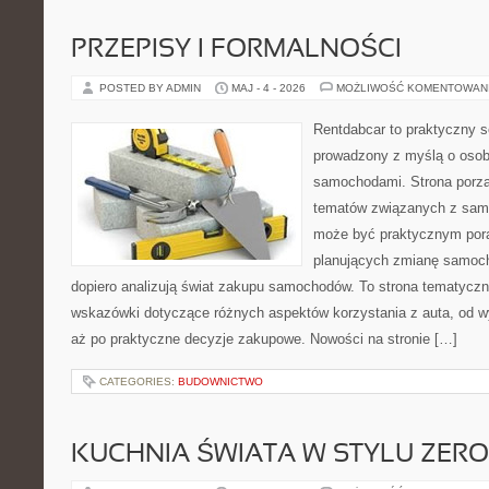
PRZEPISY I FORMALNOŚCI
POSTED BY ADMIN
MAJ - 4 - 2026
MOŻLIWOŚĆ KOMENTOWAN
Rentdabcar to praktyczny s
prowadzony z myślą o osoba
samochodami. Strona porzą
tematów związanych z sam
może być praktycznym pora
planujących zmianę samocho
dopiero analizują świat zakupu samochodów. To strona tematycz
wskazówki dotyczące różnych aspektów korzystania z auta, od 
aż po praktyczne decyzje zakupowe. Nowości na stronie […]
CATEGORIES:
BUDOWNICTWO
KUCHNIA ŚWIATA W STYLU ZER