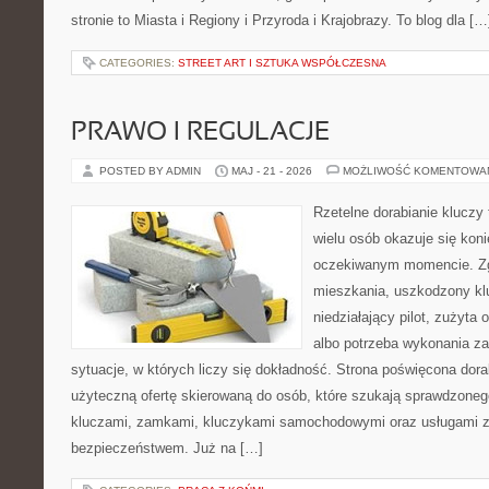
stronie to Miasta i Regiony i Przyroda i Krajobrazy. To blog dla […
CATEGORIES:
STREET ART I SZTUKA WSPÓŁCZESNA
PRAWO I REGULACJE
POSTED BY ADMIN
MAJ - 21 - 2026
MOŻLIWOŚĆ KOMENTOWA
Rzetelne dorabianie kluczy 
wielu osób okazuje się kon
oczekiwanym momencie. Zg
mieszkania, uszkodzony k
niedziałający pilot, zużyt
albo potrzeba wykonania z
sytuacje, w których liczy się dokładność. Strona poświęcona dora
użyteczną ofertę skierowaną do osób, które szukają sprawdzoneg
kluczami, zamkami, kluczykami samochodowymi oraz usługami 
bezpieczeństwem. Już na […]