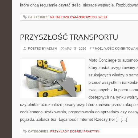
które chcą regularnie czytać treści niosące wsparcie. Rozbudowa
CATEGORIES:
NA TALERZU GWIAZDKOWEGO SZEFA
PRZYSZŁOŚĆ TRANSPORTU
POSTED BY ADMIN
MAJ - 5 - 2026
MOŻLIWOŚĆ KOMENTOWAN
Moto Concierge to automobi
który został przygotowany 
szukających wiedzy o samo
przede wszystkim na konk
związanych z kupnem samo
dostępnych na rynku wtórn
czytelnik może znaleźć porady przydatne zarówno przed zakupem 
codziennego użytkowania, przygotowania do sprzedaży czy ocen
pojazdu. Zobacz też: Łączność i Internet Rzeczy (IoT) i […]
CATEGORIES:
PRZYKŁADY DOBREJ PRAKTYKI