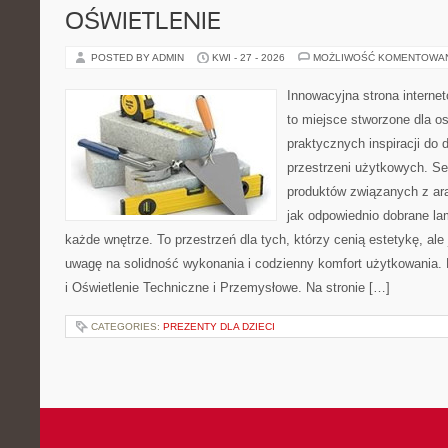
OŚWIETLENIE
POSTED BY ADMIN
KWI - 27 - 2026
MOŻLIWOŚĆ KOMENTOWA
Innowacyjna strona interne
to miejsce stworzone dla os
praktycznych inspiracji do 
przestrzeni użytkowych. Se
produktów związanych z ara
jak odpowiednio dobrane la
każde wnętrze. To przestrzeń dla tych, którzy cenią estetykę, al
uwagę na solidność wykonania i codzienny komfort użytkowania.
i Oświetlenie Techniczne i Przemysłowe. Na stronie […]
CATEGORIES:
PREZENTY DLA DZIECI