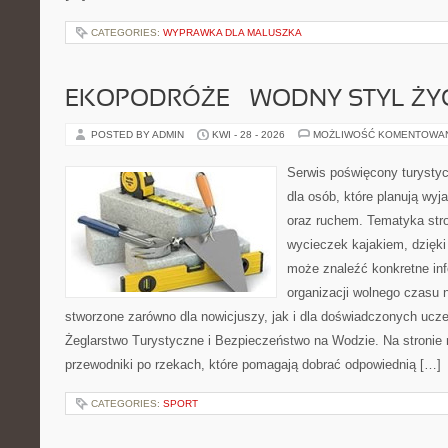
CATEGORIES:
WYPRAWKA DLA MALUSZKA
EKOPODRÓŻE – WODNY STYL ŻY
POSTED BY ADMIN
KWI - 28 - 2026
MOŻLIWOŚĆ KOMENTOWA
Serwis poświęcony turystyc
dla osób, które planują wyj
oraz ruchem. Tematyka stro
wycieczek kajakiem, dzięk
może znaleźć konkretne in
organizacji wolnego czasu 
stworzone zarówno dla nowicjuszy, jak i dla doświadczonych ucz
Żeglarstwo Turystyczne i Bezpieczeństwo na Wodzie. Na stroni
przewodniki po rzekach, które pomagają dobrać odpowiednią […]
CATEGORIES:
SPORT