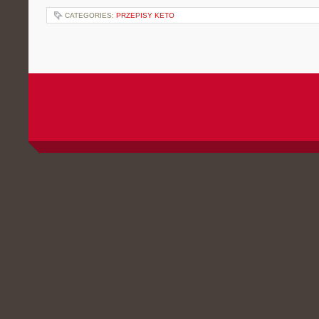
CATEGORIES:
PRZEPISY KETO