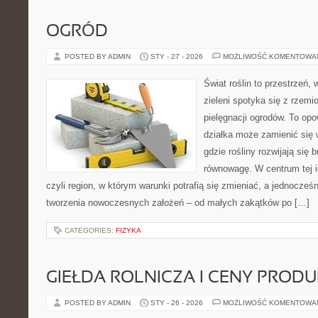
OGRÓD
POSTED BY ADMIN
STY - 27 - 2026
MOŻLIWOŚĆ KOMENTOWA
Świat roślin to przestrzeń, 
zieleni spotyka się z rzemi
pielęgnacji ogrodów. To opo
działka może zamienić się 
gdzie rośliny rozwijają się 
równowagę. W centrum tej id
czyli region, w którym warunki potrafią się zmieniać, a jednocze
tworzenia nowoczesnych założeń – od małych zakątków po […]
CATEGORIES:
FIZYKA
GIEŁDA ROLNICZA I CENY PROD
POSTED BY ADMIN
STY - 26 - 2026
MOŻLIWOŚĆ KOMENTOWA