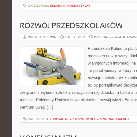
CATEGORIES:
SKŁADNIKI KOSMETYKÓW
ROZWÓJ PRZEDSZKOLAKÓW
POSTED BY ADMIN
LUT - 1 - 2026
MOŻLIWOŚĆ KOMENTOWAN
Przedszkole Kubuś to plat
rodzicach oraz o wszystkic
wiarygodnych informacji na 
To portal wiedzy, w którym 
rozwoju spotyka się z konk
to, by porządkować decyzje
związane z wyborem żłobka, oswajaniem się dziecka, a także z
rodzinie. Polecamy Rodzicielstwo bliskości i rozwój więzi i Edu
centrum uwagi […]
CATEGORIES:
ZDROWIE PSYCHICZNE W MEDYCYNIE NATURALNEJ