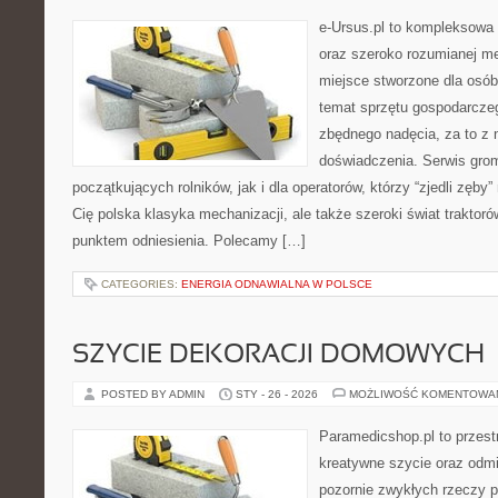
e-Ursus.pl to kompleksowa 
oraz szeroko rozumianej me
miejsce stworzone dla osó
temat sprzętu gospodarcze
zbędnego nadęcia, za to z 
doświadczenia. Serwis grom
początkujących rolników, jak i dla operatorów, którzy “zjedli zęby” 
Cię polska klasyka mechanizacji, ale także szeroki świat traktor
punktem odniesienia. Polecamy […]
CATEGORIES:
ENERGIA ODNAWIALNA W POLSCE
SZYCIE DEKORACJI DOMOWYCH
POSTED BY ADMIN
STY - 26 - 2026
MOŻLIWOŚĆ KOMENTOWA
Paramedicshop.pl to przest
kreatywne szycie oraz odmi
pozornie zwykłych rzeczy p