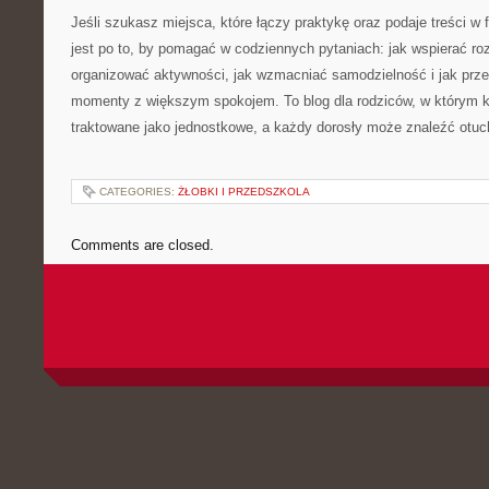
Jeśli szukasz miejsca, które łączy praktykę oraz podaje treści w f
jest po to, by pomagać w codziennych pytaniach: jak wspierać ro
organizować aktywności, jak wzmacniać samodzielność i jak prze
momenty z większym spokojem. To blog dla rodziców, w którym k
traktowane jako jednostkowe, a każdy dorosły może znaleźć otuch
CATEGORIES:
ŻŁOBKI I PRZEDSZKOLA
Comments are closed.