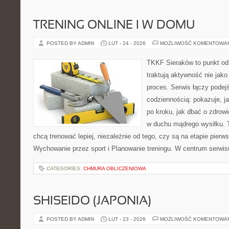
TRENING ONLINE I W DOMU
POSTED BY ADMIN
LUT - 24 - 2026
MOŻLIWOŚĆ KOMENTOWA
TKKF Sieraków to punkt odn
traktują aktywność nie jako
proces. Serwis łączy podej
codziennością: pokazuje, 
po kroku, jak dbać o zdrowi
w duchu mądrego wysiłku. T
chcą trenować lepiej, niezależnie od tego, czy są na etapie pie
Wychowanie przez sport i Planowanie treningu. W centrum serwis
CATEGORIES:
CHMURA OBLICZENIOWA
SHISEIDO (JAPONIA)
POSTED BY ADMIN
LUT - 23 - 2026
MOŻLIWOŚĆ KOMENTOWA