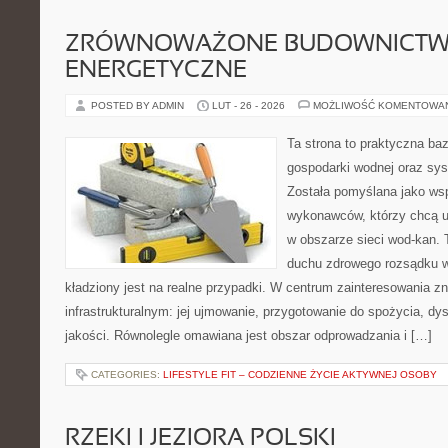
ZRÓWNOWAŻONE BUDOWNICT
ENERGETYCZNE
POSTED BY ADMIN
LUT - 26 - 2026
MOŻLIWOŚĆ KOMENTOWA
Ta strona to praktyczna ba
gospodarki wodnej oraz sy
Została pomyślana jako wsp
wykonawców, którzy chcą 
w obszarze sieci wod-kan. 
duchu zdrowego rozsądku w
kładziony jest na realne przypadki. W centrum zainteresowania zn
infrastrukturalnym: jej ujmowanie, przygotowanie do spożycia, dys
jakości. Równolegle omawiana jest obszar odprowadzania i […]
CATEGORIES:
LIFESTYLE FIT – CODZIENNE ŻYCIE AKTYWNEJ OSOBY
RZEKI I JEZIORA POLSKI