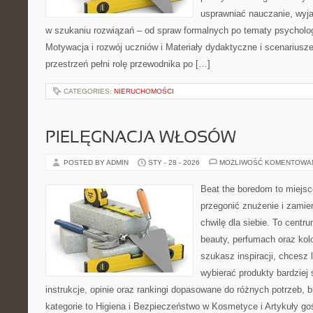
usprawniać nauczanie, wyj
w szukaniu rozwiązań – od spraw formalnych po tematy psycholog
Motywacja i rozwój uczniów i Materiały dydaktyczne i scenariusze
przestrzeń pełni rolę przewodnika po […]
CATEGORIES:
NIERUCHOMOŚCI
PIELĘGNACJA WŁOSÓW
POSTED BY ADMIN
STY - 28 - 2026
MOŻLIWOŚĆ KOMENTOWA
Beat the boredom to miejsc
przegonić znużenie i zamie
chwilę dla siebie. To centru
beauty, perfumach oraz kol
szukasz inspiracji, chcesz l
wybierać produkty bardziej 
instrukcje, opinie oraz rankingi dopasowane do różnych potrzeb, 
kategorie to Higiena i Bezpieczeństwo w Kosmetyce i Artykuły go