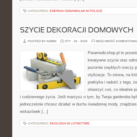
CATEGORIES:
ENERGIA ODNAWIALNA W POLSCE
SZYCIE DEKORACJI DOMOWYCH
POSTED BY ADMIN
STY - 26 - 2026
MOŻLIWOŚĆ KOMENTOWA
Paramedicshop.pl to przest
kreatywne szycie oraz odmi
pozornie zwykłych rzeczy p
stylizacje. To strona, na któ
praktyka i radość z tego, 
stworzyć coś, co idealnie p
i codziennego życia. Jeśli marzysz o tym, by Twoja garderoba by
jednocześnie chcesz działać w duchu świadomej mody, znajdziesz
wskazówek […]
CATEGORIES:
EKOLOGIA W LOTNICTWIE