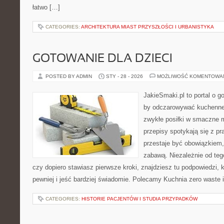
łatwo […]
CATEGORIES:
ARCHITEKTURA MIAST PRZYSZŁOŚCI I URBANISTYKA
GOTOWANIE DLA DZIECI
POSTED BY ADMIN
STY - 28 - 2026
MOŻLIWOŚĆ KOMENTOWA
JakieSmaki.pl to portal o g
by odczarowywać kuchenne
zwykłe posiłki w smaczne 
przepisy spotykają się z pr
przestaje być obowiązkiem,
zabawą. Niezależnie od tego
czy dopiero stawiasz pierwsze kroki, znajdziesz tu podpowiedzi,
pewniej i jeść bardziej świadomie. Polecamy Kuchnia zero waste i
CATEGORIES:
HISTORIE PACJENTÓW I STUDIA PRZYPADKÓW