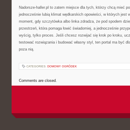
Nadorsze-haller.pl to zatem miejsce dla tych, którzy chcą mieć p
jednocześnie lubią klimat wędkarskich opowieści, w których jest wo
moment, gdy szczytówka albo linka zdradza, że pod spodem dzie
przestrzeń, która pomaga łowić świadomiej, a jednocześnie przyp
wyścig, tylko proces. Jeśli chcesz rozwijać się krok po kroku, uc
testować rozwiązania i budować własny styl, ten portal ma być dl
poza nią.
CATEGORIES:
DOMOWY OGRÓDEK
Comments are closed.