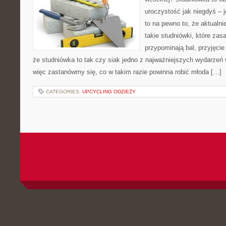
uroczystość jak niegdyś – j
to na pewno to, że aktualn
takie studniówki, które zas
przypominają bal, przyjęci
że studniówka to tak czy siak jedno z najważniejszych wydarzeń 
więc zastanówmy się, co w takim razie powinna robić młoda […]
CATEGORIES:
UPCYCLING ODZIEŻY