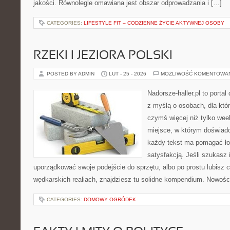
jakości. Równolegle omawiana jest obszar odprowadzania i […]
CATEGORIES:
LIFESTYLE FIT – CODZIENNE ŻYCIE AKTYWNEJ OSOBY
RZEKI I JEZIORA POLSKI
POSTED BY ADMIN
LUT - 25 - 2026
MOŻLIWOŚĆ KOMENTOWA
Nadorsze-haller.pl to portal
z myślą o osobach, dla któ
czymś więcej niż tylko we
miejsce, w którym doświadc
każdy tekst ma pomagać łow
satysfakcją. Jeśli szukasz 
uporządkować swoje podejście do sprzętu, albo po prostu lubisz c
wędkarskich realiach, znajdziesz tu solidne kompendium. Nowości
CATEGORIES:
DOMOWY OGRÓDEK