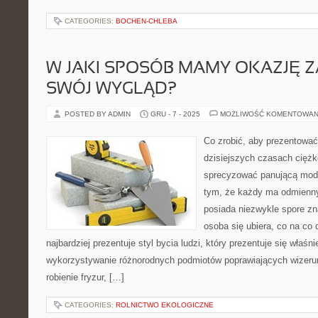
CATEGORIES:
BOCHEN-CHLEBA
W JAKI SPOSÓB MAMY OKAZJĘ 
SWÓJ WYGLĄD?
POSTED BY ADMIN
GRU - 7 - 2025
MOŻLIWOŚĆ KOMENTOWAN
Co zrobić, aby prezentować
dzisiejszych czasach ciężk
sprecyzować panującą mod
tym, że każdy ma odmienny s
posiada niezwykle spore zn
osoba się ubiera, co na co d
najbardziej prezentuje styl bycia ludzi, który prezentuje się właśni
wykorzystywanie różnorodnych podmiotów poprawiających wizeru
robienie fryzur, […]
CATEGORIES:
ROLNICTWO EKOLOGICZNE