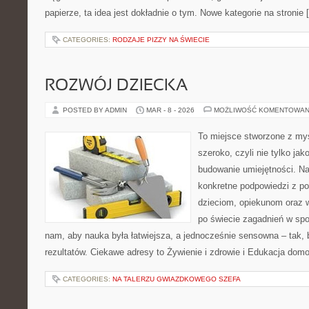
papierze, ta idea jest dokładnie o tym. Nowe kategorie na stronie 
CATEGORIES:
RODZAJE PIZZY NA ŚWIECIE
ROZWÓJ DZIECKA
POSTED BY ADMIN
MAR - 8 - 2026
MOŻLIWOŚĆ KOMENTOWAN
To miejsce stworzone z myś
szeroko, czyli nie tylko jak
budowanie umiejętności. Na
konkretne podpowiedzi z p
dzieciom, opiekunom oraz
po świecie zagadnień w spo
nam, aby nauka była łatwiejsza, a jednocześnie sensowna – tak, 
rezultatów. Ciekawe adresy to Żywienie i zdrowie i Edukacja dom
CATEGORIES:
NA TALERZU GWIAZDKOWEGO SZEFA