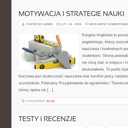
MOTYWACJA I STRATEGIE NAUKI
POSTED BY ADMIN
LUT - 19 - 2026
MOŻLIWOŚĆ KOMENTOWA
Kongres Anglistów to przest
angielskiego, którzy poszu
nauczania i konkretnych p
studentami. Strona powstał
nie chcą stać w miejscu i t
doskonalenie. To punkt styk
kluczowa jest skuteczność nauczania oraz komfort pracy zarówno
uczestników. Polecamy Przygotowanie do egzaminów i Tłumaczenia
strony opiera się […]
CATEGORIES:
BLOG
TESTY I RECENZJE