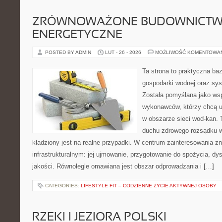
ZRÓWNOWAŻONE BUDOWNICT
ENERGETYCZNE
POSTED BY ADMIN
LUT - 26 - 2026
MOŻLIWOŚĆ KOMENTOWA
Ta strona to praktyczna ba
gospodarki wodnej oraz sy
Została pomyślana jako wsp
wykonawców, którzy chcą 
w obszarze sieci wod-kan. 
duchu zdrowego rozsądku w
kładziony jest na realne przypadki. W centrum zainteresowania zn
infrastrukturalnym: jej ujmowanie, przygotowanie do spożycia, dys
jakości. Równolegle omawiana jest obszar odprowadzania i […]
CATEGORIES:
LIFESTYLE FIT – CODZIENNE ŻYCIE AKTYWNEJ OSOBY
RZEKI I JEZIORA POLSKI