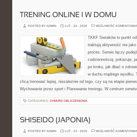
TRENING ONLINE I W DOMU
POSTED BY ADMIN
LUT - 24 - 2026
MOŻLIWOŚĆ KOMENTOWA
TKKF Sieraków to punkt odn
traktują aktywność nie jako
proces. Serwis łączy podej
codziennością: pokazuje, 
po kroku, jak dbać o zdrowi
w duchu mądrego wysiłku. T
chcą trenować lepiej, niezależnie od tego, czy są na etapie pie
Wychowanie przez sport i Planowanie treningu. W centrum serwis
CATEGORIES:
CHMURA OBLICZENIOWA
SHISEIDO (JAPONIA)
POSTED BY ADMIN
LUT - 23 - 2026
MOŻLIWOŚĆ KOMENTOWA