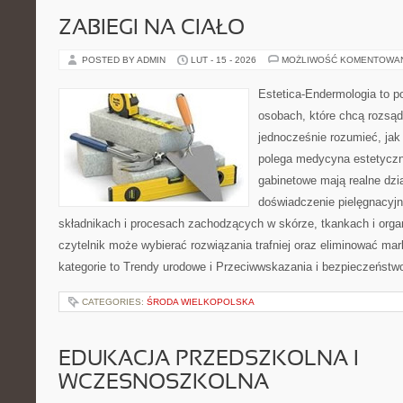
ZABIEGI NA CIAŁO
POSTED BY ADMIN
LUT - 15 - 2026
MOŻLIWOŚĆ KOMENTOWA
Estetica-Endermologia to p
osobach, które chcą rozsąd
jednocześnie rozumieć, jak
polega medycyna estetyczna
gabinetowe mają realne dzia
doświadczenie pielęgnacyjn
składnikach i procesach zachodzących w skórze, tkankach i orga
czytelnik może wybierać rozwiązania trafniej oraz eliminować ma
kategorie to Trendy urodowe i Przeciwwskazania i bezpieczeństw
CATEGORIES:
ŚRODA WIELKOPOLSKA
EDUKACJA PRZEDSZKOLNA I
WCZESNOSZKOLNA