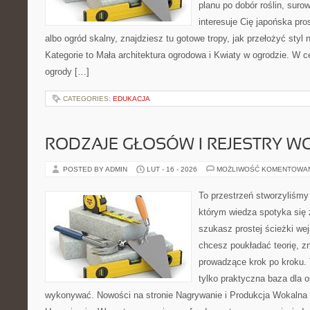
planu po dobór roślin, suro
interesuje Cię japońska pro
albo ogród skalny, znajdziesz tu gotowe tropy, jak przełożyć styl 
Kategorie to Mała architektura ogrodowa i Kwiaty w ogrodzie. W 
ogrody […]
CATEGORIES:
EDUKACJA
RODZAJE GŁOSÓW I REJESTRY 
POSTED BY ADMIN
LUT - 16 - 2026
MOŻLIWOŚĆ KOMENTOWA
To przestrzeń stworzyliśmy
którym wiedza spotyka się 
szukasz prostej ścieżki we
chcesz poukładać teorię, zn
prowadzące krok po kroku. T
tylko praktyczna baza dla o
wykonywać. Nowości na stronie Nagrywanie i Produkcja Wokalna