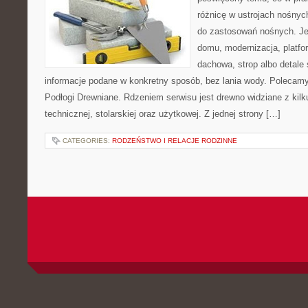
różnicę w ustrojach nośnyc
do zastosowań nośnych. Jeż
domu, modernizacja, platfo
dachowa, strop albo detale 
informacje podane w konkretny sposób, bez lania wody. Polecamy
Podłogi Drewniane. Rdzeniem serwisu jest drewno widziane z kilk
technicznej, stolarskiej oraz użytkowej. Z jednej strony […]
CATEGORIES:
RODZEŃSTWO I RELACJE RODZINNE