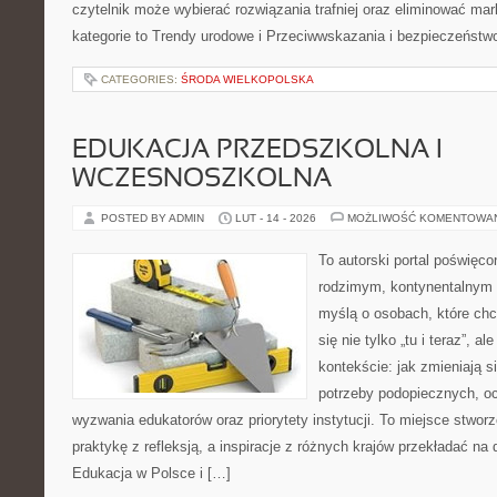
czytelnik może wybierać rozwiązania trafniej oraz eliminować ma
kategorie to Trendy urodowe i Przeciwwskazania i bezpieczeństw
CATEGORIES:
ŚRODA WIELKOPOLSKA
EDUKACJA PRZEDSZKOLNA I
WCZESNOSZKOLNA
POSTED BY ADMIN
LUT - 14 - 2026
MOŻLIWOŚĆ KOMENTOWA
To autorski portal poświęco
rodzimym, kontynentalnym 
myślą o osobach, które chc
się nie tylko „tu i teraz”, 
kontekście: jak zmieniają s
potrzeby podopiecznych, oc
wyzwania edukatorów oraz priorytety instytucji. To miejsce stworz
praktykę z refleksją, a inspiracje z różnych krajów przekładać na
Edukacja w Polsce i […]