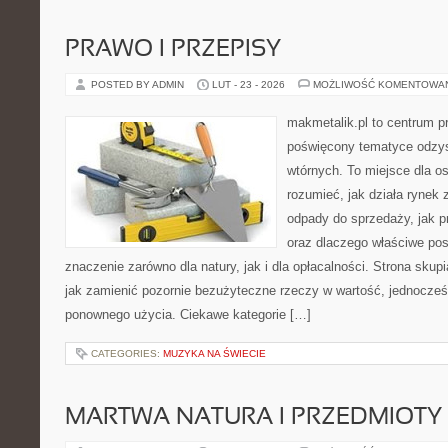
PRAWO I PRZEPISY
POSTED BY ADMIN
LUT - 23 - 2026
MOŻLIWOŚĆ KOMENTOWA
makmetalik.pl to centrum 
poświęcony tematyce odzy
wtórnych. To miejsce dla osó
rozumieć, jak działa rynek
odpady do sprzedaży, jak p
oraz dlaczego właściwe po
znaczenie zarówno dla natury, jak i dla opłacalności. Strona skupi
jak zamienić pozornie bezużyteczne rzeczy w wartość, jednocześ
ponownego użycia. Ciekawe kategorie […]
CATEGORIES:
MUZYKA NA ŚWIECIE
MARTWA NATURA I PRZEDMIOTY