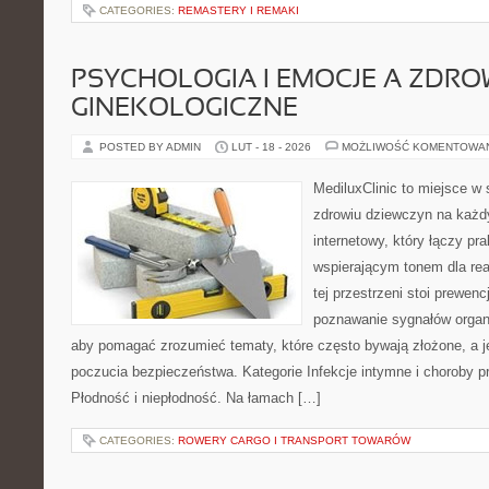
CATEGORIES:
REMASTERY I REMAKI
PSYCHOLOGIA I EMOCJE A ZDRO
GINEKOLOGICZNE
POSTED BY ADMIN
LUT - 18 - 2026
MOŻLIWOŚĆ KOMENTOWA
MediluxClinic to miejsce w 
zdrowiu dziewczyn na każdy
internetowy, który łączy pr
wspierającym tonem dla re
tej przestrzeni stoi prewen
poznawanie sygnałów organ
aby pomagać zrozumieć tematy, które często bywają złożone, a j
poczucia bezpieczeństwa. Kategorie Infekcje intymne i choroby p
Płodność i niepłodność. Na łamach […]
CATEGORIES:
ROWERY CARGO I TRANSPORT TOWARÓW