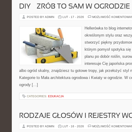
DIY – ZRÓB TO SAM W OGRODZIE
POSTED BY ADMIN
LUT - 17 - 2026
MOŻLIWOŚĆ KOMENTOWA
Hellerówka to blog interne
określonym stylu oraz wsz
stworzyć piękny przydomow
którym pomysł spotyka się
planu po dobór roślin, suro
interesuje Cię japońska pro
albo ogród skalny, znajdziesz tu gotowe tropy, jak przełożyć styl 
Kategorie to Mała architektura ogrodowa i Kwiaty w ogrodzie. W 
ogrody […]
CATEGORIES:
EDUKACJA
RODZAJE GŁOSÓW I REJESTRY 
POSTED BY ADMIN
LUT - 16 - 2026
MOŻLIWOŚĆ KOMENTOWA