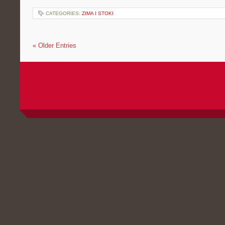
CATEGORIES:
ZIMA I STOKI
« Older Entries