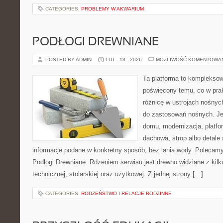
CATEGORIES:
PROBLEMY W AKWARIUM
PODŁOGI DREWNIANE
POSTED BY ADMIN
LUT - 13 - 2026
MOŻLIWOŚĆ KOMENTOWA
Ta platforma to kompleksow
poświęcony temu, co w prak
różnicę w ustrojach nośnyc
do zastosowań nośnych. Jeż
domu, modernizacja, platfo
dachowa, strop albo detale 
informacje podane w konkretny sposób, bez lania wody. Polecamy
Podłogi Drewniane. Rdzeniem serwisu jest drewno widziane z kilk
technicznej, stolarskiej oraz użytkowej. Z jednej strony […]
CATEGORIES:
RODZEŃSTWO I RELACJE RODZINNE