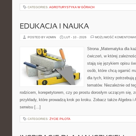
CATEGORIES:
AGROTURYSTYKA W GÓRACH
EDUKACJA I NAUKA
POSTED BY ADMIN
LUT - 10 - 2026
MOŻLIWOŚĆ KOMENTOWA
Strona „Matematyka dla każ
ćwiczeń, w której zależnośc
stają się językiem opisu świ
osób, które chcą ogarnić m
dla tych, którzy potrzebują
tematów. Niezależnie od te
rodzicem, korepetytorem, czy po prostu dorosłym uczącym się, zn
przykłady, które prowadzą krok po kroku. Zobacz także Algebra i
serwisu […]
CATEGORIES:
ŻYCIE PILOTA