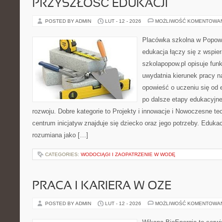
PRZYSZŁOŚĆ EDUKACJI
POSTED BY ADMIN
LUT - 12 - 2026
MOŻLIWOŚĆ KOMENTOWA
Placówka szkolna w Popowi
edukacja łączy się z wspie
szkolapopow.pl opisuje fun
uwydatnia kierunek pracy na
opowieść o uczeniu się od
po dalsze etapy edukacyjne
rozwoju. Dobre kategorie to Projekty i innowacje i Nowoczesne te
centrum inicjatyw znajduje się dziecko oraz jego potrzeby. Eduka
rozumiana jako […]
CATEGORIES:
WODOCIĄGI I ZAOPATRZENIE W WODĘ
PRACA I KARIERA W OZE
POSTED BY ADMIN
LUT - 12 - 2026
MOŻLIWOŚĆ KOMENTOWA