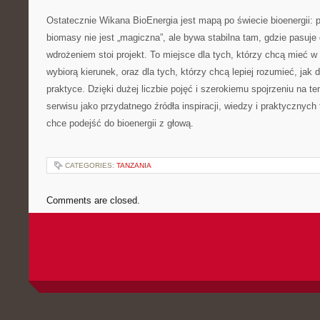
Ostatecznie Wikana BioEnergia jest mapą po świecie bioenergii: p
biomasy nie jest „magiczna”, ale bywa stabilna tam, gdzie pasuje 
wdrożeniem stoi projekt. To miejsce dla tych, którzy chcą mieć w
wybiorą kierunek, oraz dla tych, którzy chcą lepiej rozumieć, jak 
praktyce. Dzięki dużej liczbie pojęć i szerokiemu spojrzeniu na te
serwisu jako przydatnego źródła inspiracji, wiedzy i praktycznych
chce podejść do bioenergii z głową.
CATEGORIES:
TANZANIA
Comments are closed.