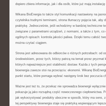
dopiero zbiera informacje, jak i dla osób, które już mają instalację
Wikana BioEnergia to także styl komunikacji nastawiony na jas
czytelnika trudnymi terminami, strona tłumaczy pojęcia tak, aby d
praktykę. Jednocześnie, jeśli wchodzimy w bardziej techniczne te
związane z parametrami urządzeń, z normami, a także z tym, co 
ogólnych opisach: kontrola jakości paliwa. Dzięki temu całość t
można czytać ciągiem.
Strona jest adresowana do odbiorców o różnych potrzebach: od 
środowiskiem, przez tych, którzy patrzą na temat przez pryzmat k
których najważniejsze jest stabilność dostaw. Każda z tych pers
bioenergia zawsze stoi na przecięciu: ekonomii. Wikanę BioEnerg
punkt startu, które pomaga wybrać następny krok bez poczucia c
Ważne jest też to, że przekaz nie sprowadza bioenergii wyłącznie 
pokazuje ją jako rozsądną część nowoczesnego ciepłownictwa. Po
jak wykorzystywać produkty uboczne w sposób, który ma sens, 
tej perspektywy bioenergia staje się praktyką wspierającym leps