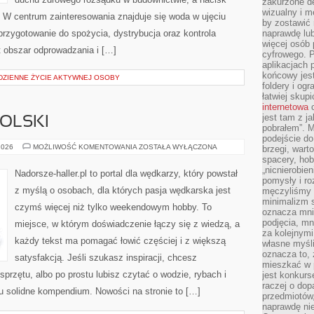
zakurzone d
wizualny i m
i. W centrum zainteresowania znajduje się woda w ujęciu
by zostawić 
 przygotowanie do spożycia, dystrybucja oraz kontrola
naprawdę lub
więcej osób 
t obszar odprowadzania i […]
cyfrowego. P
aplikacjach p
końcowy jest
ODZIENNE ŻYCIE AKTYWNEJ OSOBY
foldery i ogr
łatwiej skup
internetowa
c
jest tam z j
POLSKI
pobrałem”. 
podejście do
RZEKI
2026
MOŻLIWOŚĆ KOMENTOWANIA
ZOSTAŁA WYŁĄCZONA
brzegi, wart
I
spacery, ho
JEZIORA
„nicnierobie
POLSKI
Nadorsze-haller.pl to portal dla wędkarzy, który powstał
pomysły i ro
z myślą o osobach, dla których pasja wędkarska jest
męczyliśmy s
minimalizm s
czymś więcej niż tylko weekendowym hobby. To
oznacza mnie
podjęcia, mn
miejsce, w którym doświadczenie łączy się z wiedzą, a
za kolejnym
każdy tekst ma pomagać łowić częściej i z większą
własne myśli
oznacza to, 
satysfakcją. Jeśli szukasz inspiracji, chcesz
mieszkać w 
przętu, albo po prostu lubisz czytać o wodzie, rybach i
jest konkurs
raczej o dop
tu solidne kompendium. Nowości na stronie to […]
przedmiotów,
naprawdę ni