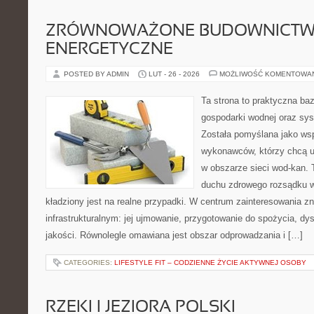
ZRÓWNOWAŻONE BUDOWNICT
ENERGETYCZNE
POSTED BY ADMIN
LUT - 26 - 2026
MOŻLIWOŚĆ KOMENTOWA
Ta strona to praktyczna ba
gospodarki wodnej oraz sy
Została pomyślana jako wsp
wykonawców, którzy chcą 
w obszarze sieci wod-kan. 
duchu zdrowego rozsądku w
kładziony jest na realne przypadki. W centrum zainteresowania zn
infrastrukturalnym: jej ujmowanie, przygotowanie do spożycia, dys
jakości. Równolegle omawiana jest obszar odprowadzania i […]
CATEGORIES:
LIFESTYLE FIT – CODZIENNE ŻYCIE AKTYWNEJ OSOBY
RZEKI I JEZIORA POLSKI