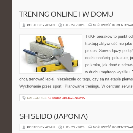
TRENING ONLINE I W DOMU
POSTED BY ADMIN
LUT - 24 - 2026
MOŻLIWOŚĆ KOMENTOWA
TKKF Sieraków to punkt odn
traktują aktywność nie jako
proces. Serwis łączy podej
codziennością: pokazuje, 
po kroku, jak dbać o zdrowi
w duchu mądrego wysiłku. T
chcą trenować lepiej, niezależnie od tego, czy są na etapie pie
Wychowanie przez sport i Planowanie treningu. W centrum serwis
CATEGORIES:
CHMURA OBLICZENIOWA
SHISEIDO (JAPONIA)
POSTED BY ADMIN
LUT - 23 - 2026
MOŻLIWOŚĆ KOMENTOWA