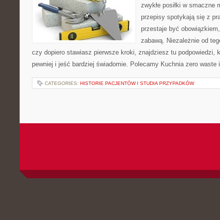
zwykłe posiłki w smaczne 
przepisy spotykają się z pr
przestaje być obowiązkiem,
zabawą. Niezależnie od tego
czy dopiero stawiasz pierwsze kroki, znajdziesz tu podpowiedzi,
pewniej i jeść bardziej świadomie. Polecamy Kuchnia zero waste i
CATEGORIES:
HISTORIE PACJENTÓW I STUDIA PRZYPADKÓW