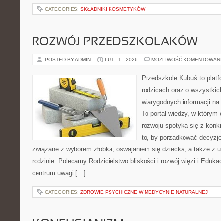
CATEGORIES:
SKŁADNIKI KOSMETYKÓW
ROZWÓJ PRZEDSZKOLAKÓW
POSTED BY ADMIN
LUT - 1 - 2026
MOŻLIWOŚĆ KOMENTOWAN
Przedszkole Kubuś to plat
rodzicach oraz o wszystkic
wiarygodnych informacji na 
To portal wiedzy, w którym 
rozwoju spotyka się z konk
to, by porządkować decyzje
związane z wyborem żłobka, oswajaniem się dziecka, a także z
rodzinie. Polecamy Rodzicielstwo bliskości i rozwój więzi i Edu
centrum uwagi […]
CATEGORIES:
ZDROWIE PSYCHICZNE W MEDYCYNIE NATURALNEJ