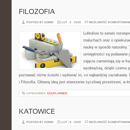
FILOZOFIA
POSTED BY ADMIN
LUT - 5 - 2026
MOŻLIWOŚĆ KOMENTOWAN
Lulitulisie to serwis rozwo
maluchach oraz o opiekuna
naukę w sposób naturalny. 
umiejętności są podawane 
zajęcia zamieniają się w fr
wyobraźnią, dzięki czemu 
poznawać różne ścieżki i wybierać to, co najbardziej zaciekawia
i Filozofia. Główną ideą jest stworzenie życzliwej przestrzeni, w 
CATEGORIES:
EDUPLANNER
KATOWICE
POSTED BY ADMIN
LUT - 4 - 2026
MOŻLIWOŚĆ KOMENTOWAN