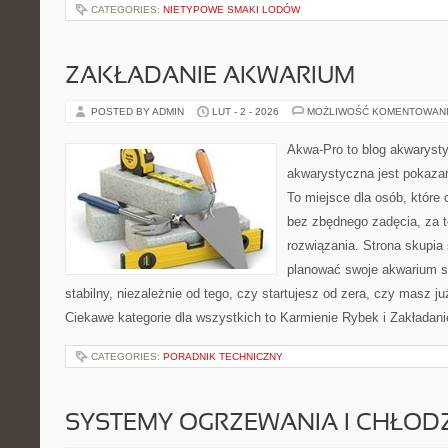
CATEGORIES:
NIETYPOWE SMAKI LODÓW
ZAKŁADANIE AKWARIUM
POSTED BY ADMIN
LUT - 2 - 2026
MOŻLIWOŚĆ KOMENTOWAN
Akwa-Pro to blog akwaryst
akwarystyczna jest pokazan
To miejsce dla osób, które 
bez zbędnego zadęcia, za t
rozwiązania. Strona skupia
planować swoje akwarium 
stabilny, niezależnie od tego, czy startujesz od zera, czy masz ju
Ciekawe kategorie dla wszystkich to Karmienie Rybek i Zakładan
CATEGORIES:
PORADNIK TECHNICZNY
SYSTEMY OGRZEWANIA I CHŁOD