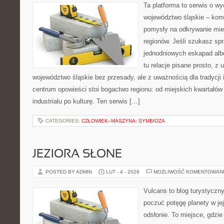
Ta platforma to serwis o w
województwo śląskie – kom
pomysły na odkrywanie miej
regionów. Jeśli szukasz s
jednodniowych eskapad albo
tu relacje pisane prosto, z
województwo śląskie bez przesady, ale z uważnością dla tradycji
centrum opowieści stoi bogactwo regionu: od miejskich kwartałów 
industrialu po kulturę. Ten serwis […]
CATEGORIES:
CZŁOWIEK–MASZYNA: SYMBIOZA
JEZIORA SŁONE
POSTED BY ADMIN
LUT - 4 - 2026
MOŻLIWOŚĆ KOMENTOWAN
Vulcans to blog turystyczny
poczuć potęgę planety w jej
odsłonie. To miejsce, gdzie