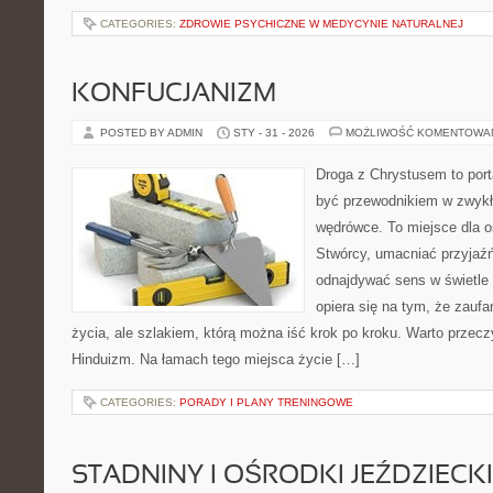
CATEGORIES:
ZDROWIE PSYCHICZNE W MEDYCYNIE NATURALNEJ
KONFUCJANIZM
POSTED BY ADMIN
STY - 31 - 2026
MOŻLIWOŚĆ KOMENTOWA
Droga z Chrystusem to porta
być przewodnikiem w zwykł
wędrówce. To miejsce dla o
Stwórcy, umacniać przyjaź
odnajdywać sens w świetle 
opiera się na tym, że zaufa
życia, ale szlakiem, którą można iść krok po kroku. Warto przeczy
Hinduizm. Na łamach tego miejsca życie […]
CATEGORIES:
PORADY I PLANY TRENINGOWE
STADNINY I OŚRODKI JEŹDZIECK