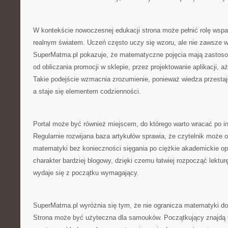
W kontekście nowoczesnej edukacji strona może pełnić rolę wspar
realnym światem. Uczeń często uczy się wzoru, ale nie zawsze w
SuperMatma.pl pokazuje, że matematyczne pojęcia mają zastosow
od obliczania promocji w sklepie, przez projektowanie aplikacji,
Takie podejście wzmacnia zrozumienie, ponieważ wiedza przestaj
a staje się elementem codzienności.
Portal może być również miejscem, do którego warto wracać po in
Regularnie rozwijana baza artykułów sprawia, że czytelnik może 
matematyki bez konieczności sięgania po ciężkie akademickie o
charakter bardziej blogowy, dzięki czemu łatwiej rozpocząć lektu
wydaje się z początku wymagający.
SuperMatma.pl wyróżnia się tym, że nie ogranicza matematyki do
Strona może być użyteczna dla samouków. Początkujący znajdą t