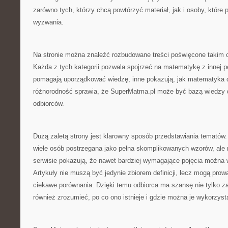
zarówno tych, którzy chcą powtórzyć materiał, jak i osoby, które p
wyzwania.
Na stronie można znaleźć rozbudowane treści poświęcone takim 
Każda z tych kategorii pozwala spojrzeć na matematykę z innej p
pomagają uporządkować wiedzę, inne pokazują, jak matematyka d
różnorodność sprawia, że SuperMatma.pl może być bazą wiedzy d
odbiorców.
Dużą zaletą strony jest klarowny sposób przedstawiania temató
wiele osób postrzegana jako pełna skomplikowanych wzorów, ale 
serwisie pokazują, że nawet bardziej wymagające pojęcia można 
Artykuły nie muszą być jedynie zbiorem definicji, lecz mogą prow
ciekawe porównania. Dzięki temu odbiorca ma szansę nie tylko za
również zrozumieć, po co ono istnieje i gdzie można je wykorzyst