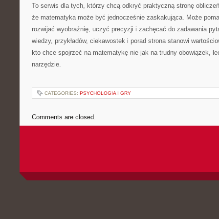
To serwis dla tych, którzy chcą odkryć praktyczną stronę oblicz
że matematyka może być jednocześnie zaskakująca. Może pomag
rozwijać wyobraźnię, uczyć precyzji i zachęcać do zadawania pyt
wiedzy, przykładów, ciekawostek i porad strona stanowi wartości
kto chce spojrzeć na matematykę nie jak na trudny obowiązek, le
narzędzie.
CATEGORIES:
PSYCHOLOGIA I GRY
Comments are closed.