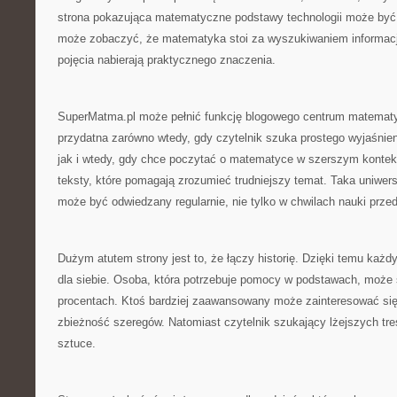
strona pokazująca matematyczne podstawy technologii może być 
może zobaczyć, że matematyka stoi za wyszukiwaniem informacji
pojęcia nabierają praktycznego znaczenia.
SuperMatma.pl może pełnić funkcję blogowego centrum matematy
przydatna zarówno wtedy, gdy czytelnik szuka prostego wyjaśnien
jak i wtedy, gdy chce poczytać o matematyce w szerszym kontek
teksty, które pomagają zrozumieć trudniejszy temat. Taka uniwers
może być odwiedzany regularnie, nie tylko w chwilach nauki prze
Dużym atutem strony jest to, że łączy historię. Dzięki temu każd
dla siebie. Osoba, która potrzebuje pomocy w podstawach, może 
procentach. Ktoś bardziej zaawansowany może zainteresować się
zbieżność szeregów. Natomiast czytelnik szukający lżejszych tr
sztuce.