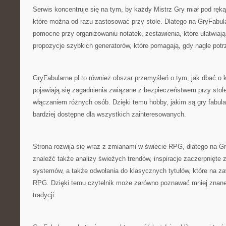
Serwis koncentruje się na tym, by każdy Mistrz Gry miał pod ręką
które można od razu zastosować przy stole. Dlatego na GryFabula
pomocne przy organizowaniu notatek, zestawienia, które ułatwiaj
propozycje szybkich generatorów, które pomagają, gdy nagle potr
GryFabularne.pl to również obszar przemyśleń o tym, jak dbać o 
pojawiają się zagadnienia związane z bezpieczeństwem przy stol
włączaniem różnych osób. Dzięki temu hobby, jakim są gry fabular
bardziej dostępne dla wszystkich zainteresowanych.
Strona rozwija się wraz z zmianami w świecie RPG, dlatego na G
znaleźć także analizy świeżych trendów, inspiracje zaczerpnięte
systemów, a także odwołania do klasycznych tytułów, które na za
RPG. Dzięki temu czytelnik może zarówno poznawać mniej znane 
tradycji.