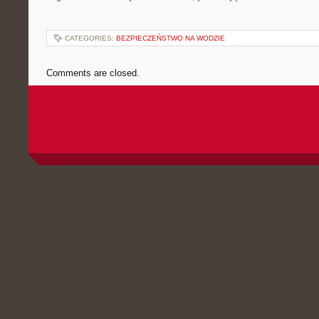
CATEGORIES:
BEZPIECZEŃSTWO NA WODZIE
Comments are closed.