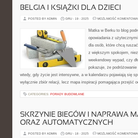
BELGIA I KSIĄŻKI DLA DZIECI
POSTED BY ADMIN
GRU - 19 - 2025
MOŻLIWOŚĆ KOMENTOWA
Matka w Berku to blog podr
opowiadania z użytecznym
dla osób, które chcą ruszać
z większym spokojem, nieza
weekendowy wypad, czy dł
pokazuje, że podróżowanie
wtedy, gdy życie jest intensywne, a w kalendarzu pojawiają się sp
wyłącznie zbiór relacji, lecz mapa inspiracji pomagająca przejść 
CATEGORIES:
PORADY BUDOWLANE
SKRZYNIE BIEGÓW I NAPRAWA 
ORAZ AUTOMATYCZNYCH
POSTED BY ADMIN
GRU - 18 - 2025
MOŻLIWOŚĆ KOMENTOWA