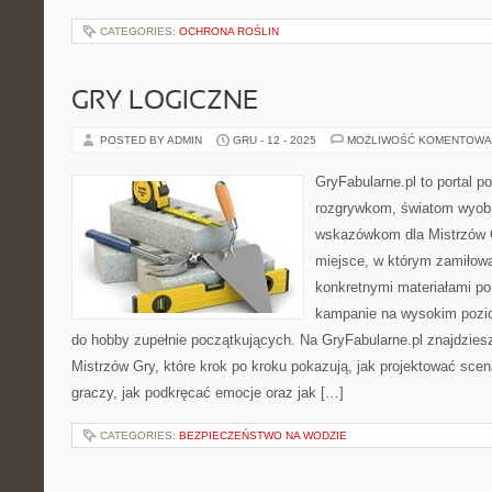
CATEGORIES:
OCHRONA ROŚLIN
GRY LOGICZNE
POSTED BY ADMIN
GRU - 12 - 2025
MOŻLIWOŚĆ KOMENTOWA
GryFabularne.pl to portal 
rozgrywkom, światom wyobr
wskazówkom dla Mistrzów G
miejsce, w którym zamiłowa
konkretnymi materiałami p
kampanie na wysokim pozi
do hobby zupełnie początkujących. Na GryFabularne.pl znajdzies
Mistrzów Gry, które krok po kroku pokazują, jak projektować scen
graczy, jak podkręcać emocje oraz jak […]
CATEGORIES:
BEZPIECZEŃSTWO NA WODZIE