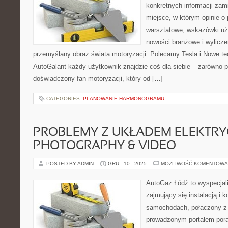
konkretnych informacji zam
miejsce, w którym opinie o 
warsztatowe, wskazówki uży
nowości branżowe i wylicze
przemyślany obraz świata motoryzacji. Polecamy Tesla i Nowe te
AutoGalant każdy użytkownik znajdzie coś dla siebie – zarówno p
doświadczony fan motoryzacji, który od […]
CATEGORIES:
PLANOWANIE HARMONOGRAMU
PROBLEMY Z UKŁADEM ELEKTRY
PHOTOGRAPHY & VIDEO
POSTED BY ADMIN
GRU - 10 - 2025
MOŻLIWOŚĆ KOMENTOWA
AutoGaz Łódź to wyspecjal
zajmujący się instalacją i 
samochodach, połączony z
prowadzonym portalem por