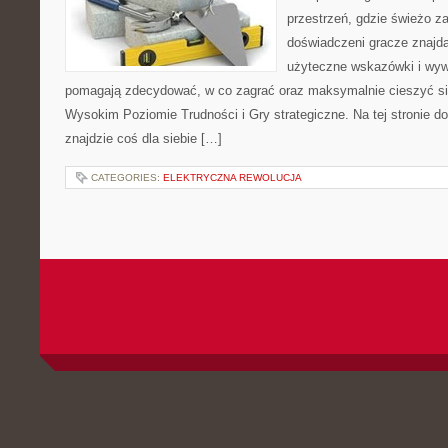
przestrzeń, gdzie świeżo z
doświadczeni gracze znajdą
użyteczne wskazówki i wyw
pomagają zdecydować, w co zagrać oraz maksymalnie cieszyć si
Wysokim Poziomie Trudności i Gry strategiczne. Na tej stronie do
znajdzie coś dla siebie […]
CATEGORIES:
ELEKTRYCZNA REWOLUCJA